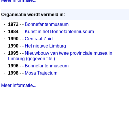
Meer informatie...
Organisatie wordt vermeld in:
·
1972
- -
Bonnefantenmuseum
·
1984
- -
Kunst in het Bonnefantenmuseum
·
1990
- -
Centraal Zuid
·
1990
- -
Het nieuwe Limburg
·
1995
- -
Nieuwbouw van twee provinciale musea in
Limburg (gegeven titel)
·
1996
- -
Bonnefantenmuseum
·
1998
- -
Mosa Trajectum
Meer informatie...