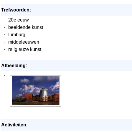
Trefwoorden:
·
20e eeuw
·
beeldende kunst
·
Limburg
·
middeleeuwen
·
religieuze kunst
Afbeelding:
·
Activiteiten: