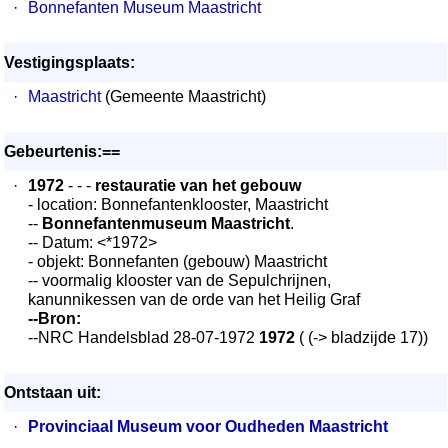
·
Bonnefanten Museum Maastricht
Vestigingsplaats:
·
Maastricht
(Gemeente Maastricht)
Gebeurtenis:==
·
1972
- - -
restauratie van het gebouw
- location: Bonnefantenklooster, Maastricht
--
Bonnefantenmuseum Maastricht
.
-- Datum: <*1972>
- objekt: Bonnefanten (gebouw) Maastricht
-- voormalig klooster van de Sepulchrijnen,
kanunnikessen van de orde van het Heilig Graf
--Bron:
--NRC Handelsblad 28-07-1972
1972
( (-> bladzijde 17))
Ontstaan uit:
·
Provinciaal Museum voor Oudheden Maastricht