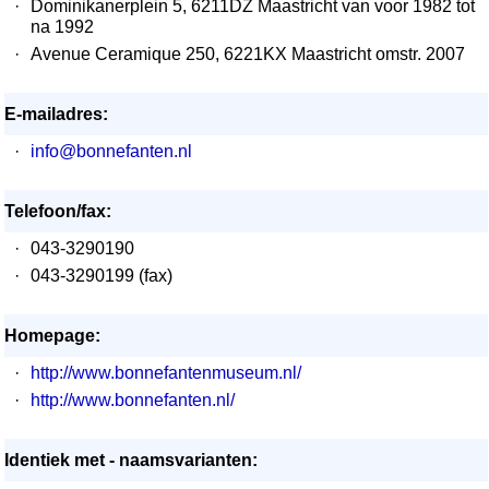
·
Dominikanerplein 5, 6211DZ Maastricht van voor 1982 tot
na 1992
·
Avenue Ceramique 250, 6221KX Maastricht omstr. 2007
E-mailadres:
·
info@bonnefanten.nl
Telefoon/fax:
·
043-3290190
·
043-3290199 (fax)
Homepage:
·
http://www.bonnefantenmuseum.nl/
·
http://www.bonnefanten.nl/
Identiek met - naamsvarianten: