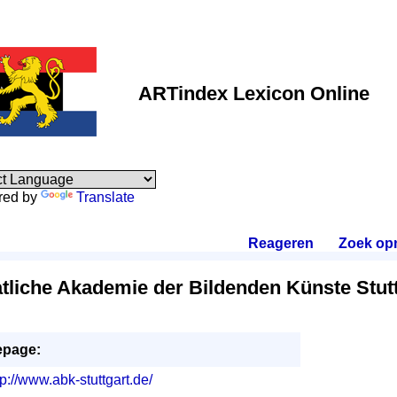
ARTindex Lexicon Online
red by
Translate
Reageren
.
Zoek op
tliche Akademie der Bildenden Künste Stut
page:
tp://www.abk-stuttgart.de/