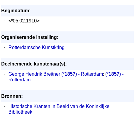
Begindatum:
·
<*05.02.1910>
Organiserende instelling:
·
Rotterdamsche Kunstkring
Deelnemende kunstenaar(s):
·
George Hendrik Breitner
(*
1857
) - Rotterdam
;
(*
1857
) -
Rotterdam
Bronnen:
·
Historische Kranten in Beeld van de Koninklijke
Bibliotheek