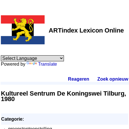
ARTindex Lexicon Online
Powered by
Translate
Reageren
.
Zoek opnieuw
.
Kultureel Sentrum De Koningswei Tilburg,
1980
Categorie:
·
groepstentoonstelling