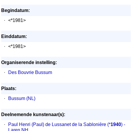
Begindatum:
·
<*1981>
Einddatum:
·
<*1981>
Organiserende instelling:
·
Des Bouvrie Bussum
Plaats:
·
Bussum (NL)
Deelnemende kunstenaar(s):
·
Paul Henri (Paul) de Lussanet de la Sablonière
(*
1940
) -
Laren NH