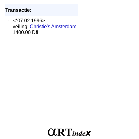
Transactie:
·
<*07.02.1996>
veiling:
Christie's Amsterdam
1400.00 Dfl