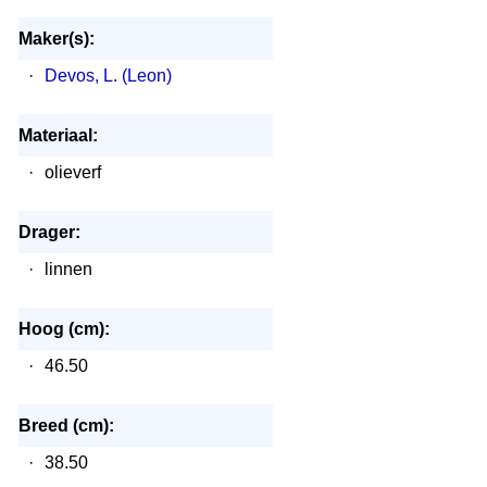
Maker(s):
·
Devos, L. (Leon)
Materiaal:
·
olieverf
Drager:
·
linnen
Hoog (cm):
·
46.50
Breed (cm):
·
38.50