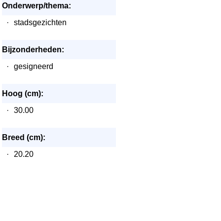
Onderwerp/thema:
·
stadsgezichten
Bijzonderheden:
·
gesigneerd
Hoog (cm):
·
30.00
Breed (cm):
·
20.20