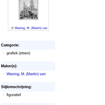
- ©
Waning, M. (Martin) van
Categorie:
·
grafiek (etsen)
Maker(s):
·
Waning, M. (Martin) van
Stijlomschrijving:
·
figuratief