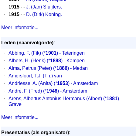
·
1915
- -
J. (Jan) Sluijters.
·
1915
- -
D. (Dirk) Koning.
Meer informatie...
Leden (naamvolgorde):
·
Abbing, F. (Fik) (*
1901
) - Teteringen
·
Albers, H. (Henk) (*
1898
) - Kampen
·
Alma, Petrus (Peter) (*
1886
) - Medan
·
Amersfoort, T.J. (Th.) van
·
Andriesse, A. (Anita) (*
1953
) - Amsterdam
·
André, F. (Fred) (*
1948
) - Amsterdam
·
Arens, Albertus Antonius Hermanus (Albert) (*
1881
) -
Grave
Meer informatie...
Presentaties (als organisator):