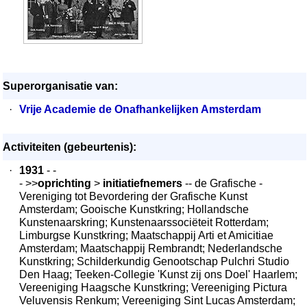
Superorganisatie van:
·
Vrije Academie de Onafhankelijken Amsterdam
Activiteiten (gebeurtenis):
·
1931
- -
- >>
oprichting
>
initiatiefnemers
-- de Grafische -
Vereniging tot Bevordering der Grafische Kunst
Amsterdam; Gooische Kunstkring; Hollandsche
Kunstenaarskring; Kunstenaarssociëteit Rotterdam;
Limburgse Kunstkring; Maatschappij Arti et Amicitiae
Amsterdam; Maatschappij Rembrandt; Nederlandsche
Kunstkring; Schilderkundig Genootschap Pulchri Studio
Den Haag; Teeken-Collegie 'Kunst zij ons Doel' Haarlem;
Vereeniging Haagsche Kunstkring; Vereeniging Pictura
Veluvensis Renkum; Vereeniging Sint Lucas Amsterdam;