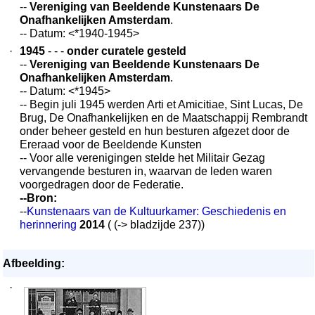
--
Vereniging van Beeldende Kunstenaars De
Onafhankelijken Amsterdam
.
-- Datum: <*1940-1945>
·
1945
- - -
onder curatele gesteld
--
Vereniging van Beeldende Kunstenaars De
Onafhankelijken Amsterdam
.
-- Datum: <*1945>
-- Begin juli 1945 werden Arti et Amicitiae, Sint Lucas, De
Brug, De Onafhankelijken en de Maatschappij Rembrandt
onder beheer gesteld en hun besturen afgezet door de
Ereraad voor de Beeldende Kunsten
-- Voor alle verenigingen stelde het Militair Gezag
vervangende besturen in, waarvan de leden waren
voorgedragen door de Federatie.
--Bron:
--
Kunstenaars van de Kultuurkamer: Geschiedenis en
herinnering
2014
( (-> bladzijde 237))
Afbeelding:
·