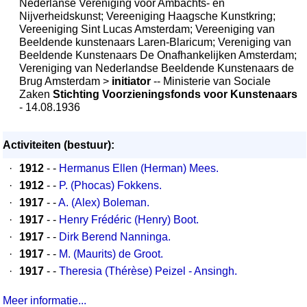
Nederlanse Vereniging voor Ambachts- en
Nijverheidskunst; Vereeniging Haagsche Kunstkring;
Vereeniging Sint Lucas Amsterdam; Vereeniging van
Beeldende kunstenaars Laren-Blaricum; Vereniging van
Beeldende Kunstenaars De Onafhankelijken Amsterdam;
Vereniging van Nederlandse Beeldende Kunstenaars de
Brug Amsterdam >
initiator
-- Ministerie van Sociale
Zaken
Stichting Voorzieningsfonds voor Kunstenaars
- 14.08.1936
Activiteiten (bestuur):
·
1912
- -
Hermanus Ellen (Herman) Mees.
·
1912
- -
P. (Phocas) Fokkens.
·
1917
- -
A. (Alex) Boleman.
·
1917
- -
Henry Frédéric (Henry) Boot.
·
1917
- -
Dirk Berend Nanninga.
·
1917
- -
M. (Maurits) de Groot.
·
1917
- -
Theresia (Thérèse) Peizel - Ansingh.
Meer informatie...