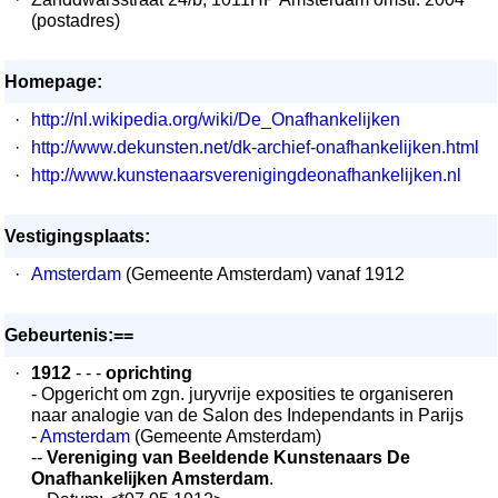
(postadres)
Homepage:
·
http://nl.wikipedia.org/wiki/De_Onafhankelijken
·
http://www.dekunsten.net/dk-archief-onafhankelijken.html
·
http://www.kunstenaarsverenigingdeonafhankelijken.nl
Vestigingsplaats:
·
Amsterdam
(Gemeente Amsterdam) vanaf 1912
Gebeurtenis:==
·
1912
- - -
oprichting
- Opgericht om zgn. juryvrije exposities te organiseren
naar analogie van de Salon des Independants in Parijs
-
Amsterdam
(Gemeente Amsterdam)
--
Vereniging van Beeldende Kunstenaars De
Onafhankelijken Amsterdam
.