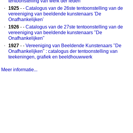
tentoonstelling van werk der leden
·
1925
- -
Catalogus van de 26ste tentoonstelling van de
vereeniging van beeldende kunstenaars 'De
Onafhankelijken'
·
1926
- -
Catalogus van de 27ste tentoonstelling van de
vereeniging van beeldende kunstenaars "De
Onafhankelijken"
·
1927
- -
Vereeniging van Beeldende Kunstenaars "De
Onafhankelijken" : catalogus der tentoonstelling van
teekeningen, grafiek en beeldhouwwerk
Meer informatie...