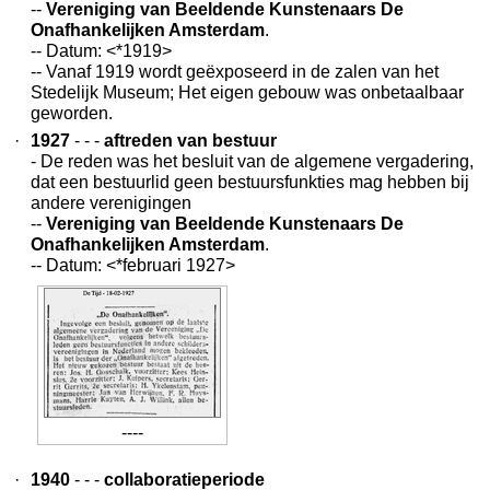
--
Vereniging van Beeldende Kunstenaars De
Onafhankelijken Amsterdam
.
-- Datum: <*1919>
-- Vanaf 1919 wordt geëxposeerd in de zalen van het
Stedelijk Museum; Het eigen gebouw was onbetaalbaar
geworden.
·
1927
- - -
aftreden van bestuur
- De reden was het besluit van de algemene vergadering,
dat een bestuurlid geen bestuursfunkties mag hebben bij
andere verenigingen
--
Vereniging van Beeldende Kunstenaars De
Onafhankelijken Amsterdam
.
-- Datum: <*februari 1927>
----
·
1940
- - -
collaboratieperiode