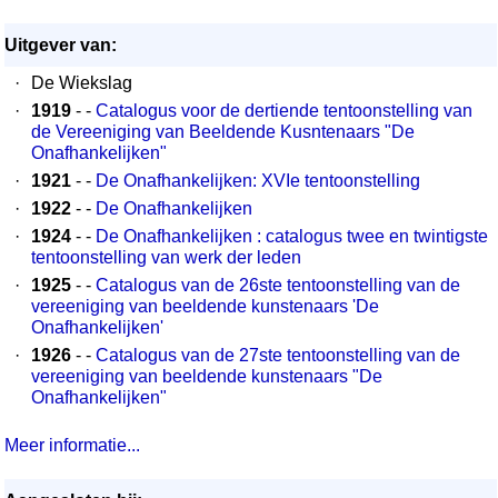
Uitgever van:
·
De Wiekslag
·
1919
- -
Catalogus voor de dertiende tentoonstelling van
de Vereeniging van Beeldende Kusntenaars "De
Onafhankelijken"
·
1921
- -
De Onafhankelijken: XVIe tentoonstelling
·
1922
- -
De Onafhankelijken
·
1924
- -
De Onafhankelijken : catalogus twee en twintigste
tentoonstelling van werk der leden
·
1925
- -
Catalogus van de 26ste tentoonstelling van de
vereeniging van beeldende kunstenaars 'De
Onafhankelijken'
·
1926
- -
Catalogus van de 27ste tentoonstelling van de
vereeniging van beeldende kunstenaars "De
Onafhankelijken"
Meer informatie...