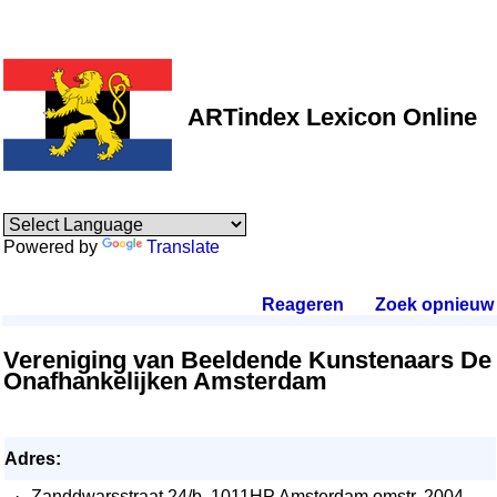
ARTindex Lexicon Online
Powered by
Translate
Reageren
.
Zoek opnieuw
.
Vereniging van Beeldende Kunstenaars De
Onafhankelijken Amsterdam
Adres:
·
Zanddwarsstraat 24/b, 1011HP Amsterdam omstr. 2004