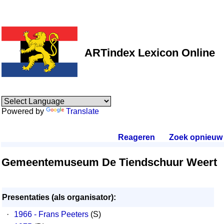
ARTindex Lexicon Online
Powered by
Translate
Reageren
.
Zoek opnieuw
.
Gemeentemuseum De Tiendschuur Weert
Presentaties (als organisator):
·
1966 - Frans Peeters
(S)