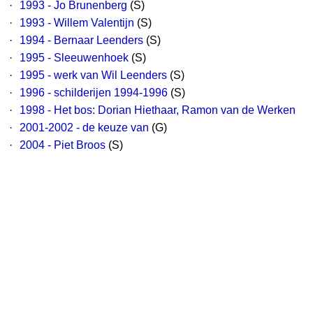
·
1993 - Jo Brunenberg
(S)
·
1993 - Willem Valentijn
(S)
·
1994 - Bernaar Leenders
(S)
·
1995 - Sleeuwenhoek
(S)
·
1995 - werk van Wil Leenders
(S)
·
1996 - schilderijen 1994-1996
(S)
·
1998 - Het bos: Dorian Hiethaar, Ramon van de Werken
·
2001-2002 - de keuze van
(G)
·
2004 - Piet Broos
(S)