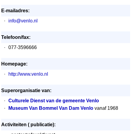
E-mailadres:
·
info@venlo.nl
Telefoon/fax:
·
077-3596666
Homepage:
·
http://www.venlo.nl
Superorganisatie van:
·
Culturele Dienst van de gemeente Venlo
·
Museum Van Bommel Van Dam Venlo
vanaf 1968
Activiteiten ( publicatie):