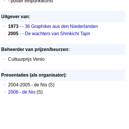
·
- poster trefpunktkunst
Uitgever van:
·
1973
- -
36 Graphiker aus den Niederlanden
·
2005
- -
De wachters van Shinkichi Tajiri
Beheerder van prijzen/beurzen:
·
Cultuurprijs Venlo
Presentaties (als organisator):
·
2004-2005 - de Nis (S)
·
2006 - de Nis
(S)