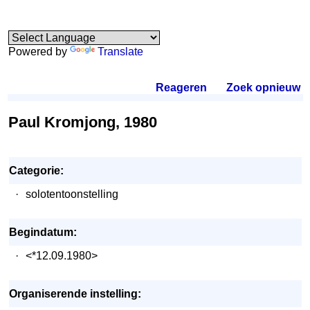
Powered by
Translate
Reageren
.
Zoek opnieuw
.
Paul Kromjong, 1980
Categorie:
·
solotentoonstelling
Begindatum:
·
<*12.09.1980>
Organiserende instelling: