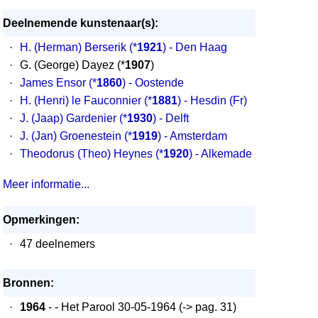
Deelnemende kunstenaar(s):
·
H. (Herman) Berserik
(*
1921
) - Den Haag
·
G. (George) Dayez (*
1907
)
·
James Ensor
(*
1860
) - Oostende
·
H. (Henri) le Fauconnier
(*
1881
) - Hesdin (Fr)
·
J. (Jaap) Gardenier
(*
1930
) - Delft
·
J. (Jan) Groenestein
(*
1919
) - Amsterdam
·
Theodorus (Theo) Heynes
(*
1920
) - Alkemade
Meer informatie...
Opmerkingen:
·
47 deelnemers
Bronnen:
·
1964
- - Het Parool 30-05-1964 (-> pag. 31)