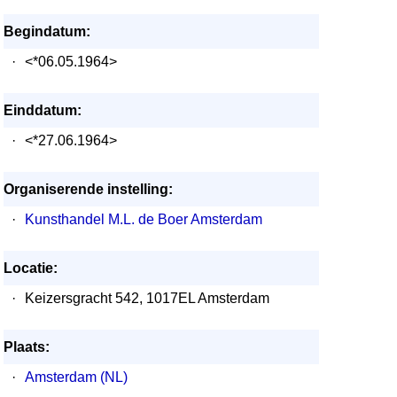
Begindatum:
·
<*06.05.1964>
Einddatum:
·
<*27.06.1964>
Organiserende instelling:
·
Kunsthandel M.L. de Boer Amsterdam
Locatie:
·
Keizersgracht 542, 1017EL Amsterdam
Plaats:
·
Amsterdam (NL)