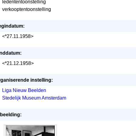
ledententoonstelling
verkooptentoonstelling
egindatum:
<*27.11.1958>
inddatum:
<*21.12.1958>
ganiserende instelling:
Liga Nieuw Beelden
Stedelijk Museum Amsterdam
beelding: