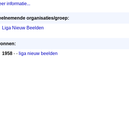
er informatie...
elnemende organisaties/groep:
Liga Nieuw Beelden
ronnen:
1958
- -
liga nieuw beelden