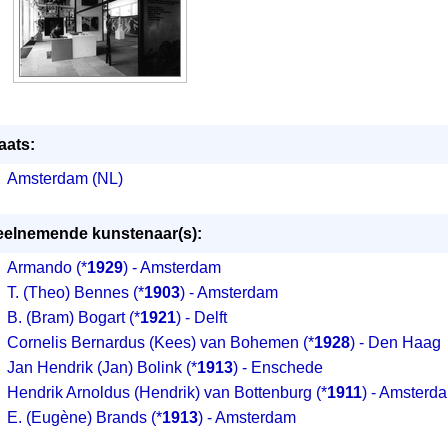
aats:
Amsterdam (NL)
elnemende kunstenaar(s):
Armando
(*
1929
) - Amsterdam
T. (Theo) Bennes
(*
1903
) - Amsterdam
B. (Bram) Bogart
(*
1921
) - Delft
Cornelis Bernardus (Kees) van Bohemen
(*
1928
) - Den Haag
Jan Hendrik (Jan) Bolink
(*
1913
) - Enschede
Hendrik Arnoldus (Hendrik) van Bottenburg
(*
1911
) - Amsterd
E. (Eugène) Brands
(*
1913
) - Amsterdam