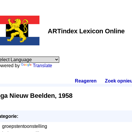
ARTindex Lexicon Online
wered by
Translate
Reageren
.
Zoek opnie
iga Nieuw Beelden, 1958
tegorie:
groepstentoonstelling