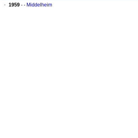
·
1959
- -
Middelheim