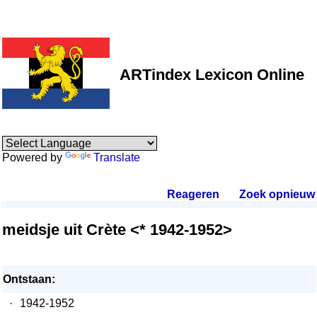
ARTindex Lexicon Online
Powered by
Translate
Reageren
.
Zoek opnieuw
.
meidsje uit Crète <* 1942-1952>
Ontstaan:
·
1942-1952