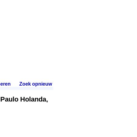
eren
.
Zoek opnieuw
.
Paulo Holanda,