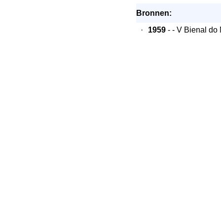
Bronnen:
·
1959
- - V Bienal do