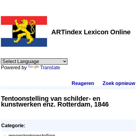
ARTindex Lexicon Online
Powered by
Translate
Reageren
.
Zoek opnieuw
.
Tentoonstelling van schilder- en
kunstwerken enz. Rotterdam, 1846
Categorie:
·
groepstentoonstelling