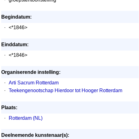
Begindatum:
·
<*1846>
Einddatum:
·
<*1846>
Organiserende instelling:
·
Arti Sacrum Rotterdam
·
Teekengenootschap Hierdoor tot Hooger Rotterdam
Plaats:
·
Rotterdam (NL)
Deelnemende kunstenaar(s):