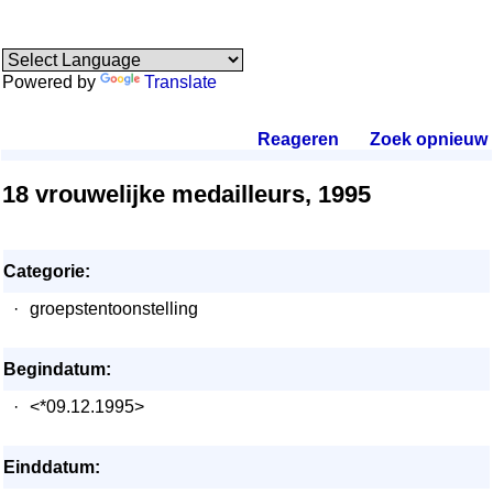
Powered by
Translate
Reageren
.
Zoek opnieuw
.
18 vrouwelijke medailleurs, 1995
Categorie:
·
groepstentoonstelling
Begindatum:
·
<*09.12.1995>
Einddatum: