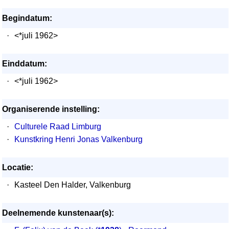
Begindatum:
·
<*juli 1962>
Einddatum:
·
<*juli 1962>
Organiserende instelling:
·
Culturele Raad Limburg
·
Kunstkring Henri Jonas Valkenburg
Locatie:
·
Kasteel Den Halder, Valkenburg
Deelnemende kunstenaar(s):