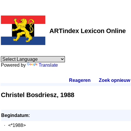
ARTindex Lexicon Online
Powered by
Translate
Reageren
.
Zoek opnieuw
.
Christel Bosdriesz, 1988
Begindatum:
·
<*1988>