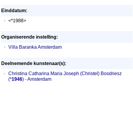
Einddatum:
·
<*1988>
Organiserende instelling:
·
Villa Baranka Amsterdam
Deelnemende kunstenaar(s):
·
Christina Catharina Maria Joseph (Christel) Bosdriesz
(*
1946
) - Amsterdam