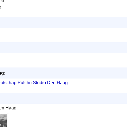
g
ng:
otschap Pulchri Studio Den Haag
Den Haag