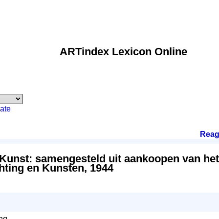
ARTindex Lexicon Online
ate
Reag
unst: samengesteld uit aankoopen van he
hting en Kunsten, 1944
ing