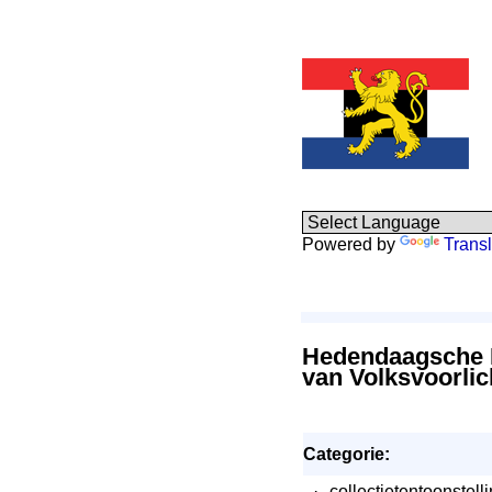
Powered by
Transl
Hedendaagsche K
van Volksvoorlic
Categorie:
·
collectietentoonstell