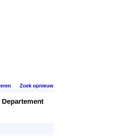
eren
.
Zoek opnieuw
.
t Departement