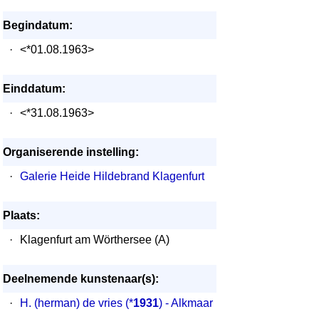
Begindatum:
·
<*01.08.1963>
Einddatum:
·
<*31.08.1963>
Organiserende instelling:
·
Galerie Heide Hildebrand Klagenfurt
Plaats:
·
Klagenfurt am Wörthersee (A)
Deelnemende kunstenaar(s):
·
H. (herman) de vries
(*
1931
) - Alkmaar