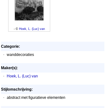
- ©
Hoek, L. (Luc) van
Categorie:
·
wanddecoraties
Maker(s):
·
Hoek, L. (Luc) van
Stijlomschrijving:
·
abstract met figuratieve elementen