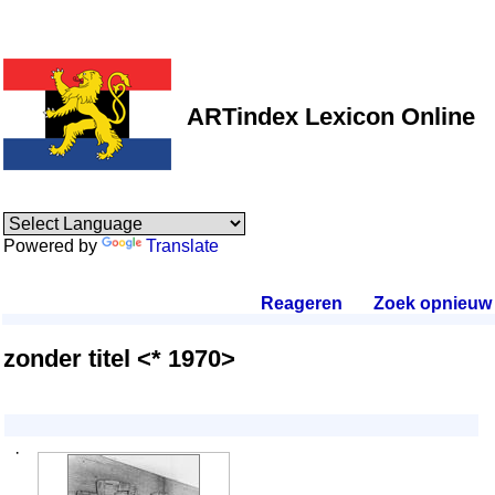
ARTindex Lexicon Online
Powered by
Translate
Reageren
.
Zoek opnieuw
.
zonder titel <* 1970>
·