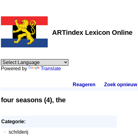
ARTindex Lexicon Online
Powered by
Translate
Reageren
.
Zoek opnieuw
.
four seasons (4), the
Categorie:
·
schilderij