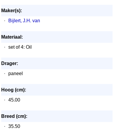
Maker(s):
·
Bijlert, J.H. van
Materiaal:
·
set of 4: Oil
Drager:
·
paneel
Hoog (cm):
·
45.00
Breed (cm):
·
35.50