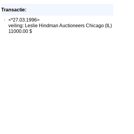
Transactie:
·
<*27.03.1996>
veiling: Leslie Hindman Auctioneers Chicago (IL)
11000.00 $