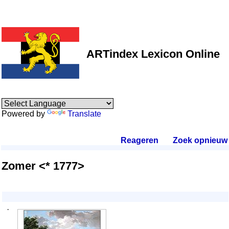
ARTindex Lexicon Online
Powered by
Translate
Reageren
.
Zoek opnieuw
.
Zomer <* 1777>
·