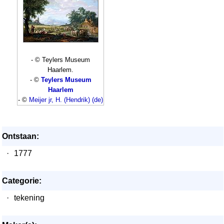
- © Teylers Museum
Haarlem.
- ©
Teylers Museum
Haarlem
- ©
Meijer jr, H. (Hendrik) (de)
Ontstaan:
·
1777
Categorie:
·
tekening