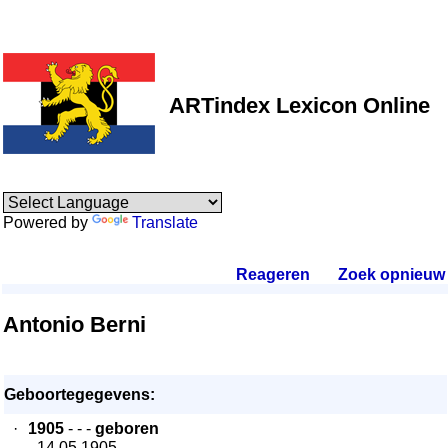
ARTindex Lexicon Online
Powered by
Translate
Reageren
.
Zoek opnieuw
.
Antonio Berni
Geboortegegevens:
·
1905
- - -
geboren
- 14.05.1905