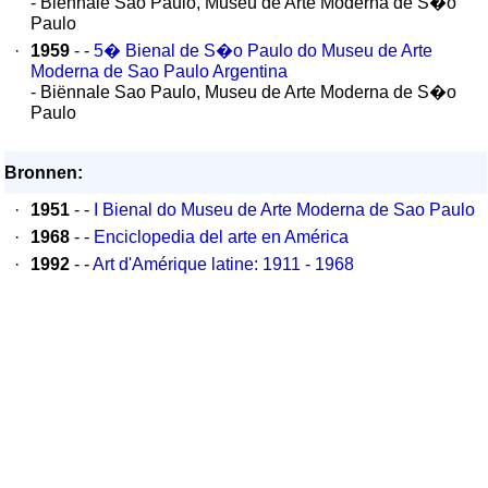
- Biënnale Sao Paulo, Museu de Arte Moderna de S�o
Paulo
·
1959
- -
5� Bienal de S�o Paulo do Museu de Arte
Moderna de Sao Paulo Argentina
- Biënnale Sao Paulo, Museu de Arte Moderna de S�o
Paulo
Bronnen:
·
1951
- -
I Bienal do Museu de Arte Moderna de Sao Paulo
·
1968
- -
Enciclopedia del arte en América
·
1992
- -
Art d'Amérique latine: 1911 - 1968