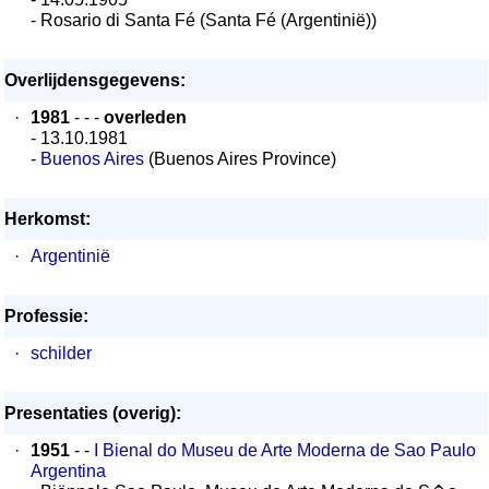
- Rosario di Santa Fé (Santa Fé (Argentinië))
Overlijdensgegevens:
·
1981
- - -
overleden
- 13.10.1981
-
Buenos Aires
(Buenos Aires Province)
Herkomst:
·
Argentinië
Professie:
·
schilder
Presentaties (overig):
·
1951
- -
I Bienal do Museu de Arte Moderna de Sao Paulo
Argentina