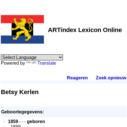
ARTindex Lexicon Online
Powered by
Translate
Reageren
.
Zoek opnieuw
.
Betsy Kerlen
Geboortegegevens:
·
1859
- - -
geboren
- 1859