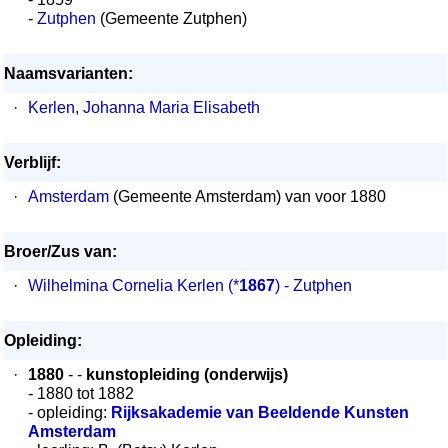
-
Zutphen
(Gemeente Zutphen)
Naamsvarianten:
·
Kerlen, Johanna Maria Elisabeth
Verblijf:
·
Amsterdam
(Gemeente Amsterdam) van voor 1880
Broer/Zus van:
·
Wilhelmina Cornelia Kerlen
(*
1867
) - Zutphen
Opleiding:
·
1880
- -
kunstopleiding (onderwijs)
- 1880 tot 1882
- opleiding:
Rijksakademie van Beeldende Kunsten
Amsterdam