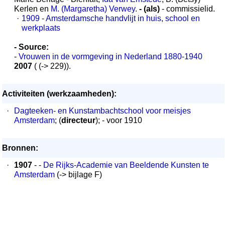
Kerlen en
M. (Margaretha) Verwey
.
- (als)
- commissielid.
·
1909 - Amsterdamsche handvlijt in huis, school en
werkplaats
- Source:
-
Vrouwen in de vormgeving in Nederland 1880-1940
2007
( (-> 229)).
Activiteiten (werkzaamheden):
·
Dagteeken- en Kunstambachtschool voor meisjes
Amsterdam
; (
directeur
); - voor 1910
Bronnen:
·
1907
- -
De Rijks-Academie van Beeldende Kunsten te
Amsterdam
(-> bijlage F)