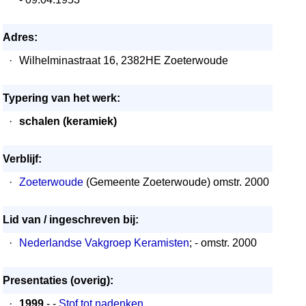
Adres:
·
Wilhelminastraat 16, 2382HE Zoeterwoude
Typering van het werk:
·
schalen (keramiek)
Verblijf:
·
Zoeterwoude
(Gemeente Zoeterwoude) omstr. 2000
Lid van / ingeschreven bij:
·
Nederlandse Vakgroep Keramisten
; - omstr. 2000
Presentaties (overig):
·
1999
- -
Stof tot nadenken