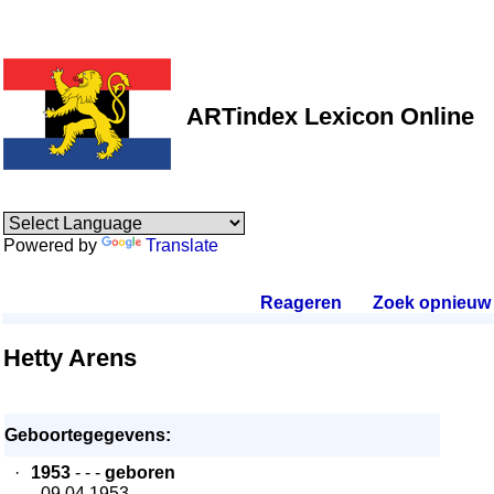
ARTindex Lexicon Online
Powered by
Translate
Reageren
.
Zoek opnieuw
.
Hetty Arens
Geboortegegevens:
·
1953
- - -
geboren
- 09.04.1953