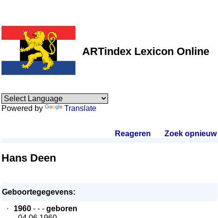
ARTindex Lexicon Online
Powered by
Translate
Reageren
.
Zoek opnieuw
.
Hans Deen
Geboortegegevens:
·
1960
- - -
geboren
- 04.06.1960