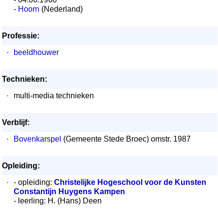
-
Hoorn
(Nederland)
Professie:
·
beeldhouwer
Technieken:
·
multi-media technieken
Verblijf:
·
Bovenkarspel
(Gemeente Stede Broec) omstr. 1987
Opleiding:
·
- opleiding:
Christelijke Hogeschool voor de Kunsten
Constantijn Huygens Kampen
- leerling: H. (Hans) Deen