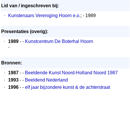
Lid van / ingeschreven bij:
·
Kunstenaars Vereniging Hoorn e.o.
; - 1989
Presentaties (overig):
·
1989
- -
Kunstcentrum De Boterhal Hoorn
-
Bronnen:
·
1987
- -
Beeldende Kunst Noord-Holland Noord 1987
·
1993
- -
Beeldend Nederland
·
1996
- -
elf jaar bijzondere kunst & de achterstraat