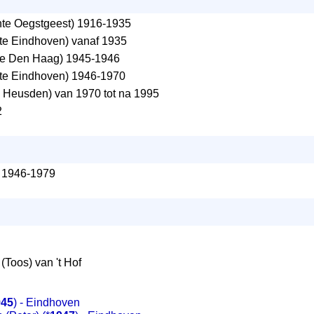
e Oegstgeest) 1916-1935
e Eindhoven) vanaf 1935
e Den Haag) 1945-1946
e Eindhoven) 1946-1970
Heusden) van 1970 tot na 1995
2
1946-1979
 (Toos) van 't Hof
945
) - Eindhoven