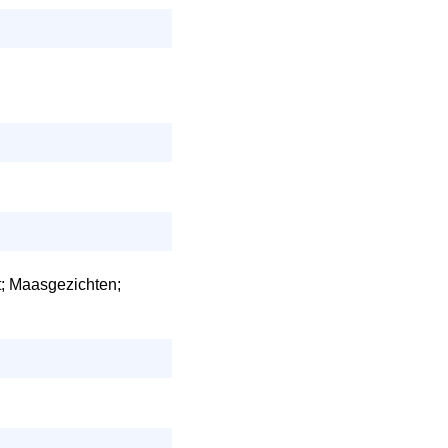
t; Maasgezichten;