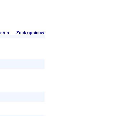
eren
.
Zoek opnieuw
.