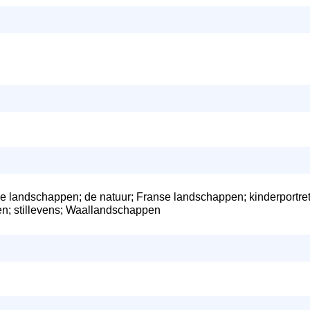
e landschappen; de natuur; Franse landschappen; kinderportre
ten; stillevens; Waallandschappen