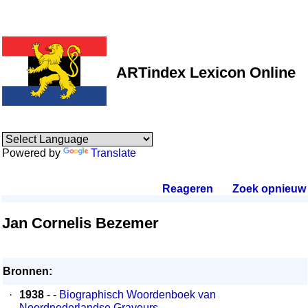
ARTindex Lexicon Online
Powered by
Translate
Reageren
.
Zoek opnieuw
.
Jan Cornelis Bezemer
Bronnen:
·
1938
- -
Biographisch Woordenboek van
Noordnederlandse Graveurs