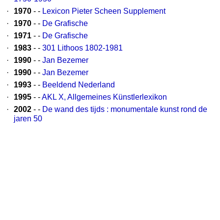
·
1970
- -
Lexicon Pieter Scheen Supplement
·
1970
- -
De Grafische
·
1971
- -
De Grafische
·
1983
- -
301 Lithoos 1802-1981
·
1990
- -
Jan Bezemer
·
1990
- -
Jan Bezemer
·
1993
- -
Beeldend Nederland
·
1995
- -
AKL X, Allgemeines Künstlerlexikon
·
2002
- -
De wand des tijds : monumentale kunst rond de
jaren 50