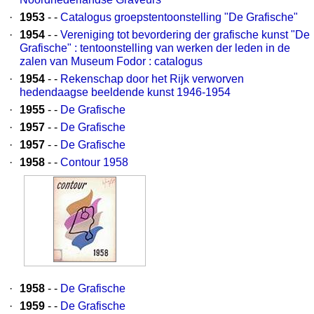
·
1953
- -
Catalogus groepstentoonstelling "De Grafische"
·
1954
- -
Vereniging tot bevordering der grafische kunst "De
Grafische" : tentoonstelling van werken der leden in de
zalen van Museum Fodor : catalogus
·
1954
- -
Rekenschap door het Rijk verworven
hedendaagse beeldende kunst 1946-1954
·
1955
- -
De Grafische
·
1957
- -
De Grafische
·
1957
- -
De Grafische
·
1958
- -
Contour 1958
·
1958
- -
De Grafische
·
1959
- -
De Grafische