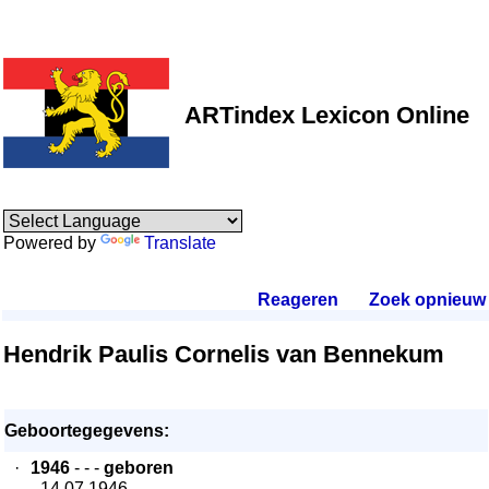
ARTindex Lexicon Online
Powered by
Translate
Reageren
.
Zoek opnieuw
.
Hendrik Paulis Cornelis van Bennekum
Geboortegegevens:
·
1946
- - -
geboren
- 14.07.1946