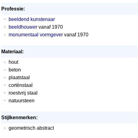
Professie:
·
beeldend kunstenaar
·
beeldhouwer
vanaf 1970
·
monumentaal vormgever
vanaf 1970
Materiaal:
·
hout
·
beton
·
plaatstaal
·
cortènstaal
·
roestvrij staal
·
natuursteen
Stijlkenmerken:
·
geometrisch abstract