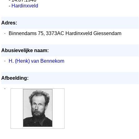
-
Hardinxveld
Adres:
·
Binnendams 75, 3373AC Hardinxveld Giessendam
Abusievelijke naam:
·
H. (Henk) van Bennekom
Afbeelding:
·