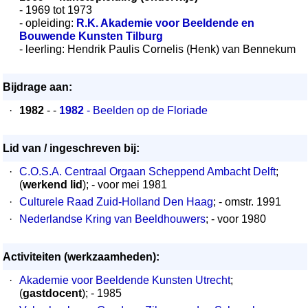
- 1969 tot 1973
- opleiding:
R.K. Akademie voor Beeldende en
Bouwende Kunsten Tilburg
- leerling: Hendrik Paulis Cornelis (Henk) van Bennekum
Bijdrage aan:
·
1982
- -
1982
- Beelden op de Floriade
Lid van / ingeschreven bij:
·
C.O.S.A. Centraal Orgaan Scheppend Ambacht Delft
;
(
werkend lid
); - voor mei 1981
·
Culturele Raad Zuid-Holland Den Haag
; - omstr. 1991
·
Nederlandse Kring van Beeldhouwers
; - voor 1980
Activiteiten (werkzaamheden):
·
Akademie voor Beeldende Kunsten Utrecht
;
(
gastdocent
); - 1985