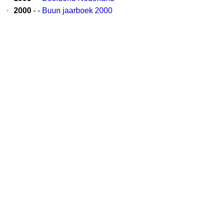
·
2000
- -
Buun jaarboek 2000