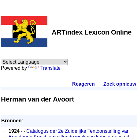
ARTindex Lexicon Online
Powered by
Translate
Reageren
.
Zoek opnieuw
.
Herman van der Avoort
Bronnen:
·
1924
- -
Catalogus der 2e Zuidelijke Tentoonstelling van
Beeldende Kunst, omvattende werk van kunstenaars uit