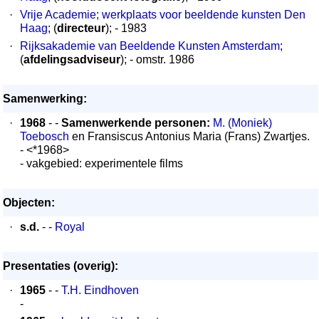
·
Vrije Academie; werkplaats voor beeldende kunsten Den
Haag
; (
directeur
); - 1983
·
Rijksakademie van Beeldende Kunsten Amsterdam
;
(
afdelingsadviseur
); - omstr. 1986
Samenwerking:
·
1968
- -
Samenwerkende personen:
M. (Moniek)
Toebosch
en Fransiscus Antonius Maria (Frans) Zwartjes.
- <*1968>
- vakgebied: experimentele films
Objecten:
·
s.d.
- -
Royal
Presentaties (overig):
·
1965
- -
T.H. Eindhoven
-