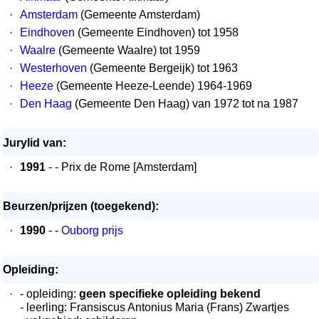
·
Amsterdam
(Gemeente Amsterdam)
·
Eindhoven
(Gemeente Eindhoven) tot 1958
·
Waalre
(Gemeente Waalre) tot 1959
·
Westerhoven
(Gemeente Bergeijk) tot 1963
·
Heeze
(Gemeente Heeze-Leende) 1964-1969
·
Den Haag
(Gemeente Den Haag) van 1972 tot na 1987
Jurylid van:
·
1991
- - Prix de Rome [Amsterdam]
Beurzen/prijzen (toegekend):
·
1990
- -
Ouborg prijs
Opleiding:
·
- opleiding:
geen specifieke opleiding bekend
- leerling: Fransiscus Antonius Maria (Frans) Zwartjes