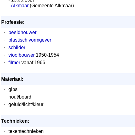
-
Alkmaar
(Gemeente Alkmaar)
Professie:
·
beeldhouwer
·
plastisch vormgever
·
schilder
·
vioolbouwer
1950-1954
·
filmer
vanaf 1966
Materiaal:
·
gips
·
hout/board
·
geluid/licht/kleur
Technieken:
·
tekentechnieken