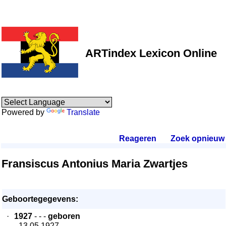
ARTindex Lexicon Online
Powered by
Translate
Reageren
.
Zoek opnieuw
.
Fransiscus Antonius Maria Zwartjes
Geboortegegevens:
·
1927
- - -
geboren
- 13.05.1927