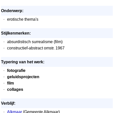
Onderwerp:
·
erotische thema's
Stijlkenmerken:
·
absurdistisch surrealisme (film)
·
constructief-abstract omstr. 1967
Typering van het werk:
·
fotografie
·
geluidsprojecten
·
film
·
collages
Verblijf:
·
Alkmaar
(Gemeente Alkmaar)