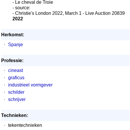
- Le cheval de Troie
- source:
- Christie's London 2022, March 1 - Live Auction 20839
2022
Herkomst:
·
Spanje
Professie:
·
cineast
·
graficus
·
industrieel vormgever
·
schilder
·
schrijver
Technieken:
·
tekentechnieken