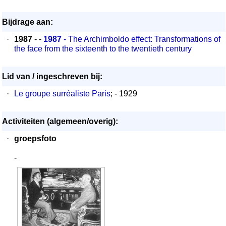
Bijdrage aan:
·
1987
- -
1987
- The Archimboldo effect: Transformations of
the face from the sixteenth to the twentieth century
Lid van / ingeschreven bij:
·
Le groupe surréaliste Paris
; - 1929
Activiteiten (algemeen/overig):
·
groepsfoto
-