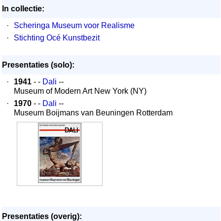
In collectie:
·
Scheringa Museum voor Realisme
·
Stichting Océ Kunstbezit
Presentaties (solo):
·
1941
- -
Dali
--
Museum of Modern Art New York (NY)
·
1970
- -
Dali
--
Museum Boijmans van Beuningen Rotterdam
Presentaties (overig):