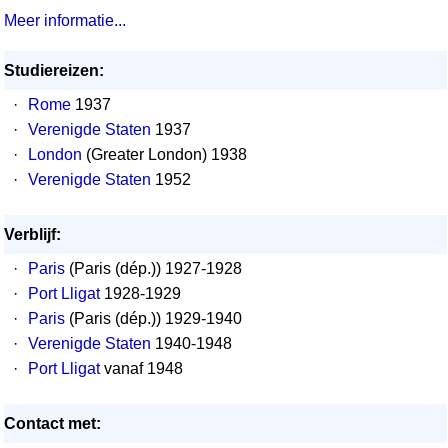
Meer informatie...
Studiereizen:
·
Rome
1937
·
Verenigde Staten
1937
·
London
(Greater London) 1938
·
Verenigde Staten
1952
Verblijf:
·
Paris
(Paris (dép.)) 1927-1928
·
Port Lligat
1928-1929
·
Paris
(Paris (dép.)) 1929-1940
·
Verenigde Staten
1940-1948
·
Port Lligat
vanaf 1948
Contact met: