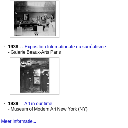
·
1938
- -
Exposition Internationale du surréalisme
- Galerie Beaux-Arts Paris
·
1939
- -
Art in our time
- Museum of Modern Art New York (NY)
Meer informatie...