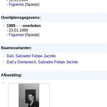
-
Figueras
(Spanje)
Overlijdensgegevens:
·
1989
- - -
overleden
- 23.01.1989
-
Figueras
(Spanje)
Naamsvarianten:
·
Dali, Salvador Felipe Jacinto
·
Dalí y Domenech, Salvador Felipe Jacinto
Afbeelding:
·