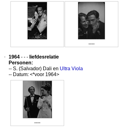
----
·
1964
- - -
liefdesrelatie
Personen:
-- S. (Salvador) Dali en
Ultra Viola
-- Datum: <*voor 1964>
----