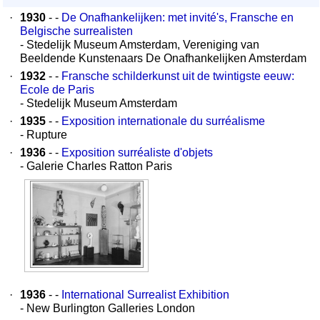
·
1930
- -
De Onafhankelijken: met invité's, Fransche en
Belgische surrealisten
- Stedelijk Museum Amsterdam, Vereniging van
Beeldende Kunstenaars De Onafhankelijken Amsterdam
·
1932
- -
Fransche schilderkunst uit de twintigste eeuw:
Ecole de Paris
- Stedelijk Museum Amsterdam
·
1935
- -
Exposition internationale du surréalisme
- Rupture
·
1936
- -
Exposition surréaliste d'objets
- Galerie Charles Ratton Paris
·
1936
- -
International Surrealist Exhibition
- New Burlington Galleries London