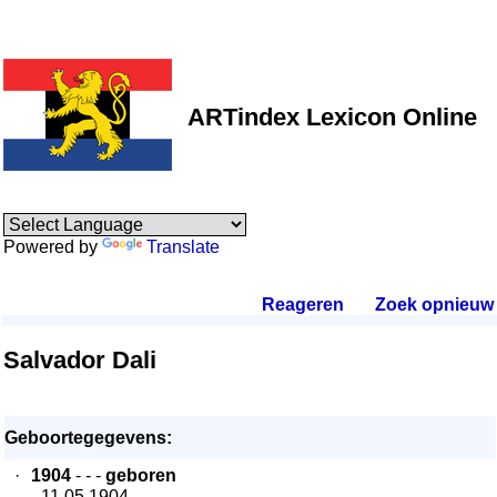
ARTindex Lexicon Online
Powered by
Translate
Reageren
.
Zoek opnieuw
.
Salvador Dali
Geboortegegevens:
·
1904
- - -
geboren
- 11.05.1904