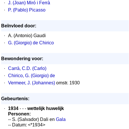
·
J. (Joan) Miró i Ferrà
·
P. (Pablo) Picasso
Beïnvloed door:
·
A. (Antonio) Gaudi
·
G. (Giorgio) de Chirico
Bewondering voor:
·
Carrà, C.D. (Carlo)
·
Chirico, G. (Giorgio) de
·
Vermeer, J. (Johannes)
omstr. 1930
Gebeurtenis:
·
1934
- - -
wettelijk huwelijk
Personen:
-- S. (Salvador) Dali en
Gala
-- Datum: <*1934>