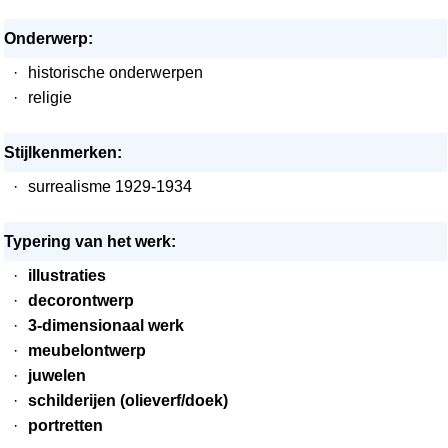
Onderwerp:
·
historische onderwerpen
·
religie
Stijlkenmerken:
·
surrealisme 1929-1934
Typering van het werk:
·
illustraties
·
decorontwerp
·
3-dimensionaal werk
·
meubelontwerp
·
juwelen
·
schilderijen (olieverf/doek)
·
portretten