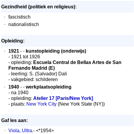
Gezindheid (politiek en religieus):
·
fascistisch
·
nationalistisch
Opleiding:
·
1921
- -
kunstopleiding (onderwijs)
- 1921 tot 1926
- opleiding:
Escuela Central de Bellas Artes de San
Fernando Madrid (E)
- leerling: S. (Salvador) Dali
- vakgebied: schilderen
·
1940
- -
werkplaatsopleiding
- na 1940
- opleiding:
Atelier 17 [Paris/New York]
- plaats:
New York City
(New York State (NY))
Gaf les aan:
·
Viola, Ultra
.- <*1954>