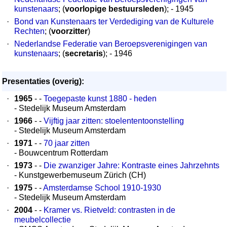
kunstenaars
; (
voorlopige bestuursleden
); - 1945
·
Bond van Kunstenaars ter Verdediging van de Kulturele
Rechten
; (
voorzitter
)
·
Nederlandse Federatie van Beroepsverenigingen van
kunstenaars
; (
secretaris
); - 1946
Presentaties (overig):
·
1965
- -
Toegepaste kunst 1880 - heden
- Stedelijk Museum Amsterdam
·
1966
- -
Vijftig jaar zitten: stoelententoonstelling
- Stedelijk Museum Amsterdam
·
1971
- -
70 jaar zitten
- Bouwcentrum Rotterdam
·
1973
- -
Die zwanziger Jahre: Kontraste eines Jahrzehnts
- Kunstgewerbemuseum Zürich (CH)
·
1975
- -
Amsterdamse School 1910-1930
- Stedelijk Museum Amsterdam
·
2004
- -
Kramer vs. Rietveld: contrasten in de
meubelcollectie