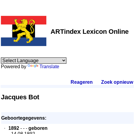
ARTindex Lexicon Online
Powered by
Translate
Reageren
.
Zoek opnieuw
.
Jacques Bot
Geboortegegevens:
·
1892
- - -
geboren
- 14.08.1892