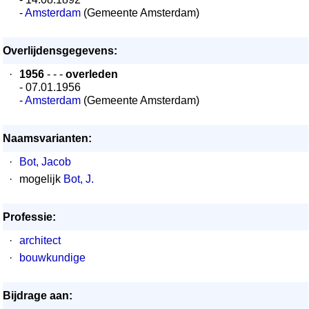
-
Amsterdam
(Gemeente Amsterdam)
Overlijdensgegevens:
·
1956
- - -
overleden
- 07.01.1956
-
Amsterdam
(Gemeente Amsterdam)
Naamsvarianten:
·
Bot, Jacob
·
mogelijk
Bot, J.
Professie:
·
architect
·
bouwkundige
Bijdrage aan: