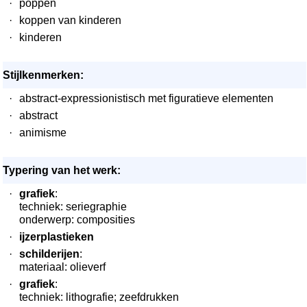
·
poppen
·
koppen van kinderen
·
kinderen
Stijlkenmerken:
·
abstract-expressionistisch met figuratieve elementen
·
abstract
·
animisme
Typering van het werk:
·
grafiek
:
techniek: seriegraphie
onderwerp: composities
·
ijzerplastieken
·
schilderijen
:
materiaal: olieverf
·
grafiek
:
techniek: lithografie; zeefdrukken