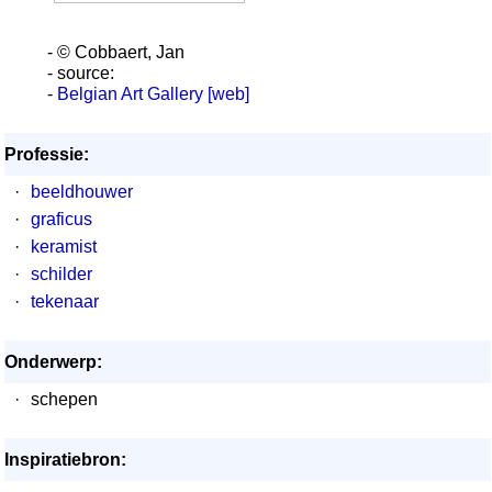
- © Cobbaert, Jan
- source:
-
Belgian Art Gallery [web]
Professie:
·
beeldhouwer
·
graficus
·
keramist
·
schilder
·
tekenaar
Onderwerp:
·
schepen
Inspiratiebron: