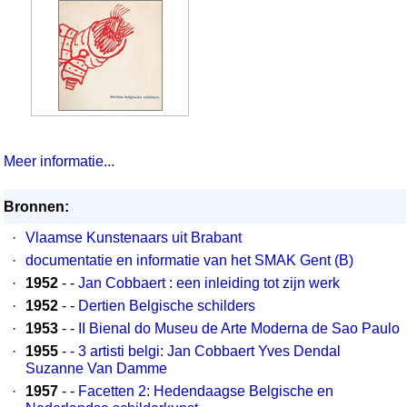
Meer informatie...
Bronnen:
·
Vlaamse Kunstenaars uit Brabant
·
documentatie en informatie van het SMAK Gent (B)
·
1952
- -
Jan Cobbaert : een inleiding tot zijn werk
·
1952
- -
Dertien Belgische schilders
·
1953
- -
II Bienal do Museu de Arte Moderna de Sao Paulo
·
1955
- -
3 artisti belgi: Jan Cobbaert Yves Dendal
Suzanne Van Damme
·
1957
- -
Facetten 2: Hedendaagse Belgische en