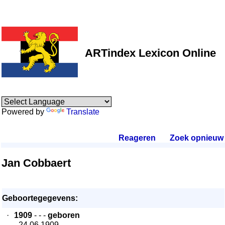
ARTindex Lexicon Online
Powered by
Translate
Reageren
.
Zoek opnieuw
.
Jan Cobbaert
Geboortegegevens:
·
1909
- - -
geboren
- 24.06.1909