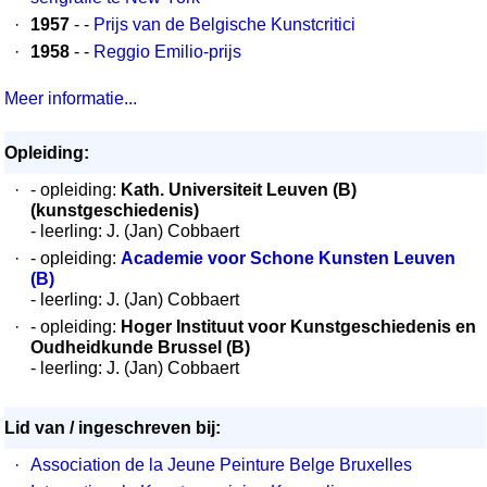
·
1957
- -
Prijs van de Belgische Kunstcritici
·
1958
- -
Reggio Emilio-prijs
Meer informatie...
Opleiding:
·
- opleiding:
Kath. Universiteit Leuven (B)
(kunstgeschiedenis)
- leerling: J. (Jan) Cobbaert
·
- opleiding:
Academie voor Schone Kunsten Leuven
(B)
- leerling: J. (Jan) Cobbaert
·
- opleiding:
Hoger Instituut voor Kunstgeschiedenis en
Oudheidkunde Brussel (B)
- leerling: J. (Jan) Cobbaert
Lid van / ingeschreven bij:
·
Association de la Jeune Peinture Belge Bruxelles