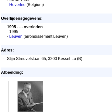
-
Heverlee
(Belgium)
Overlijdensgegevens:
·
1995
- - -
overleden
- 1995
-
Leuven
(arrondissement Leuven)
Adres:
·
Stijn Streuvelslaan 65, 3200 Kessel-Lo (B)
Afbeelding:
·