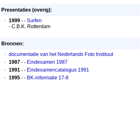
Presentaties (overig):
·
1999
- -
Surfen
- C.B.K. Rotterdam
Bronnen:
·
documentatie van het Nederlands Foto Instituut
·
1987
- -
Eindexamen 1987
·
1991
- -
Eindexamencatalogus 1991
·
1995
- -
BK-informatie 17-8