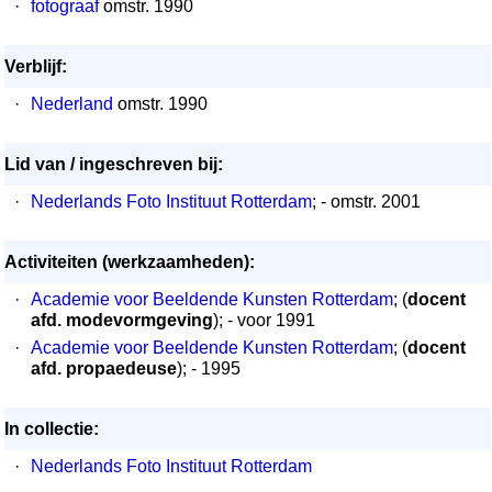
·
fotograaf
omstr. 1990
Verblijf:
·
Nederland
omstr. 1990
Lid van / ingeschreven bij:
·
Nederlands Foto Instituut Rotterdam
; - omstr. 2001
Activiteiten (werkzaamheden):
·
Academie voor Beeldende Kunsten Rotterdam
; (
docent
afd. modevormgeving
); - voor 1991
·
Academie voor Beeldende Kunsten Rotterdam
; (
docent
afd. propaedeuse
); - 1995
In collectie:
·
Nederlands Foto Instituut Rotterdam