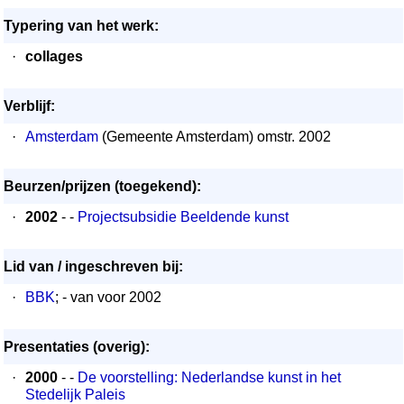
Typering van het werk:
·
collages
Verblijf:
·
Amsterdam
(Gemeente Amsterdam) omstr. 2002
Beurzen/prijzen (toegekend):
·
2002
- -
Projectsubsidie Beeldende kunst
Lid van / ingeschreven bij:
·
BBK
; - van voor 2002
Presentaties (overig):
·
2000
- -
De voorstelling: Nederlandse kunst in het
Stedelijk Paleis