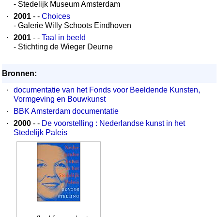
- Stedelijk Museum Amsterdam
·
2001
- -
Choices
- Galerie Willy Schoots Eindhoven
·
2001
- -
Taal in beeld
- Stichting de Wieger Deurne
Bronnen:
·
documentatie van het Fonds voor Beeldende Kunsten,
Vormgeving en Bouwkunst
·
BBK Amsterdam documentatie
·
2000
- -
De voorstelling : Nederlandse kunst in het
Stedelijk Paleis