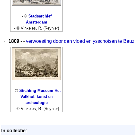
- ©
Stadsarchief
Amsterdam
- © Vinkeles, R. (Reynier)
·
1809
- -
verwoesting door den vloed en ysschotsen te Beu
- ©
Stichting Museum Het
Valkhof, kunst en
archeologie
- © Vinkeles, R. (Reynier)
In collectie: