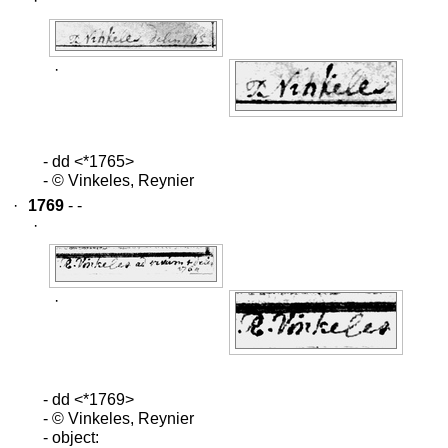
·
·
- dd <*1765>
- © Vinkeles, Reynier
·
1769
- -
·
·
- dd <*1769>
- © Vinkeles, Reynier
- object: