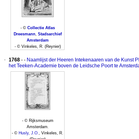
- ©
Collectie Atlas
Dreesmann
,
Stadsarchief
Amsterdam
- © Vinkeles, R. (Reynier)
·
1768
- -
Naamlijst der Heeren Intekenaaren van de Kunst P
het Teeken-Academie boven de Leidsche Poort te Amster
- © Rijksmuseum
Amsterdam.
- ©
Husly, J.O.
, Vinkeles, R.