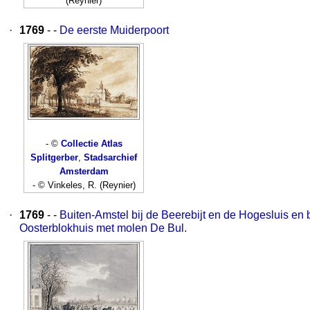
(Reynier)
·
1769
- -
De eerste Muiderpoort
- ©
Collectie Atlas
Splitgerber
,
Stadsarchief
Amsterdam
- © Vinkeles, R. (Reynier)
·
1769
- -
Buiten-Amstel bij de Beerebijt en de Hogesluis en
Oosterblokhuis met molen De Bul.