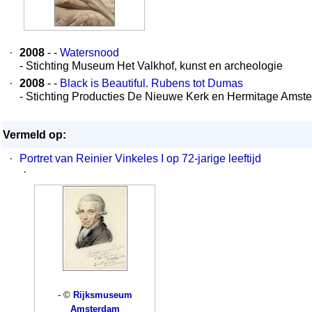
·
2008
- -
Watersnood
- Stichting Museum Het Valkhof, kunst en archeologie
·
2008
- -
Black is Beautiful. Rubens tot Dumas
- Stichting Producties De Nieuwe Kerk en Hermitage Amst
Vermeld op:
·
Portret van Reinier Vinkeles I op 72-jarige leeftijd
·
- ©
Rijksmuseum
Amsterdam