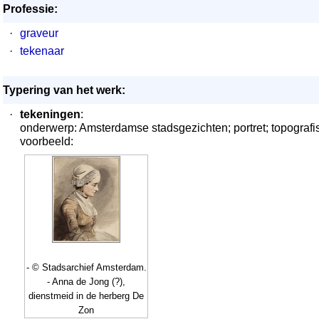
Professie:
·
graveur
·
tekenaar
Typering van het werk:
·
tekeningen
:
onderwerp: Amsterdamse stadsgezichten; portret; topografi
voorbeeld:
- © Stadsarchief Amsterdam.
- Anna de Jong (?),
dienstmeid in de herberg De
Zon