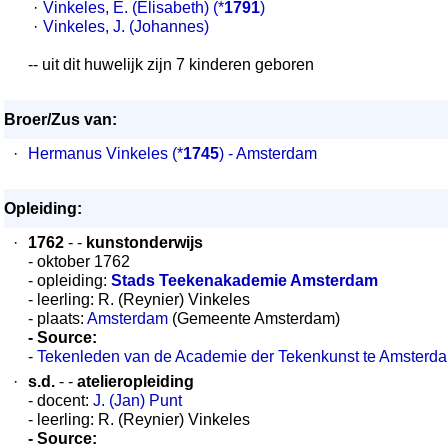
·
Vinkeles, E. (Elisabeth)
(*
1791
)
·
Vinkeles, J. (Johannes)
-- uit dit huwelijk zijn 7 kinderen geboren
Broer/Zus van:
·
Hermanus Vinkeles
(*
1745
) - Amsterdam
Opleiding:
·
1762
- -
kunstonderwijs
- oktober 1762
- opleiding:
Stads Teekenakademie Amsterdam
- leerling: R. (Reynier) Vinkeles
- plaats:
Amsterdam
(Gemeente Amsterdam)
- Source:
-
Tekenleden van de Academie der Tekenkunst te Amsterd
·
s.d.
- -
atelieropleiding
- docent:
J. (Jan) Punt
- leerling: R. (Reynier) Vinkeles
- Source: