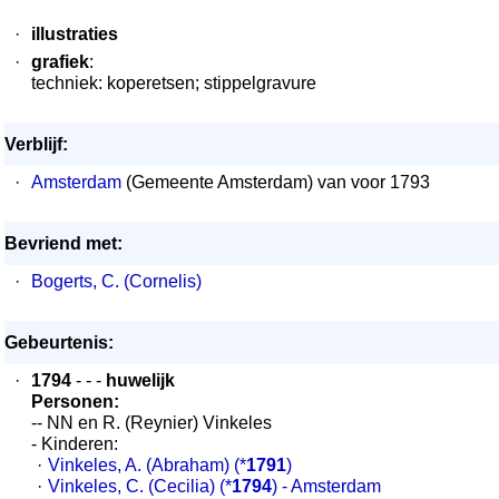
·
illustraties
·
grafiek
:
techniek: koperetsen; stippelgravure
Verblijf:
·
Amsterdam
(Gemeente Amsterdam) van voor 1793
Bevriend met:
·
Bogerts, C. (Cornelis)
Gebeurtenis:
·
1794
- - -
huwelijk
Personen:
-- NN en R. (Reynier) Vinkeles
- Kinderen:
·
Vinkeles, A. (Abraham)
(*
1791
)
·
Vinkeles, C. (Cecilia)
(*
1794
) - Amsterdam