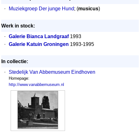
·
Muziekgroep Der junge Hund
; (
musicus
)
Werk in stock:
·
Galerie Bianca Landgraaf
1993
·
Galerie Katuin Groningen
1993-1995
In collectie:
·
Stedelijk Van Abbemuseum Eindhoven
Homepage:
http://www.vanabbemuseum.nl