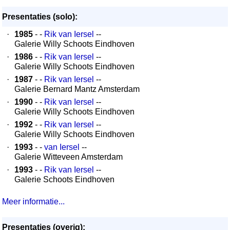
Presentaties (solo):
·
1985
- -
Rik van Iersel
--
Galerie Willy Schoots Eindhoven
·
1986
- -
Rik van Iersel
--
Galerie Willy Schoots Eindhoven
·
1987
- -
Rik van Iersel
--
Galerie Bernard Mantz Amsterdam
·
1990
- -
Rik van Iersel
--
Galerie Willy Schoots Eindhoven
·
1992
- -
Rik van Iersel
--
Galerie Willy Schoots Eindhoven
·
1993
- -
van Iersel
--
Galerie Witteveen Amsterdam
·
1993
- -
Rik van Iersel
--
Galerie Schoots Eindhoven
Meer informatie...
Presentaties (overig):