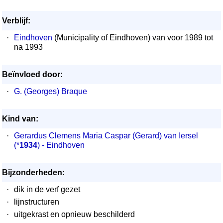
Verblijf:
·
Eindhoven
(Municipality of Eindhoven) van voor 1989 tot
na 1993
Beïnvloed door:
·
G. (Georges) Braque
Kind van:
·
Gerardus Clemens Maria Caspar (Gerard) van Iersel
(*
1934
) - Eindhoven
Bijzonderheden:
·
dik in de verf gezet
·
lijnstructuren
·
uitgekrast en opnieuw beschilderd