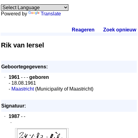
Powered by
Translate
Reageren
.
Zoek opnieuw
.
Rik van Iersel
Geboortegegevens:
·
1961
- - -
geboren
- 18.08.1961
-
Maastricht
(Municipality of Maastricht)
Signatuur:
·
1987
- -
·