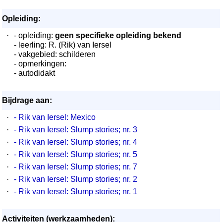
Opleiding:
·
- opleiding:
geen specifieke opleiding bekend
- leerling: R. (Rik) van Iersel
- vakgebied: schilderen
- opmerkingen:
- autodidakt
Bijdrage aan:
·
- Rik van Iersel: Mexico
·
- Rik van Iersel: Slump stories; nr. 3
·
- Rik van Iersel: Slump stories; nr. 4
·
- Rik van Iersel: Slump stories; nr. 5
·
- Rik van Iersel: Slump stories; nr. 7
·
- Rik van Iersel: Slump stories; nr. 2
·
- Rik van Iersel: Slump stories; nr. 1
Activiteiten (werkzaamheden):