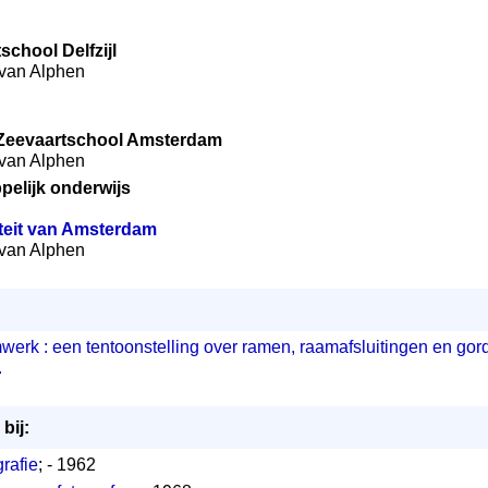
school Delfzijl
) van Alphen
Zeevaartschool Amsterdam
) van Alphen
elijk onderwijs
teit van Amsterdam
) van Alphen
erk : een tentoonstelling over ramen, raamafsluitingen en gordi
.
bij:
rafie
; - 1962