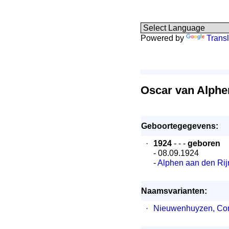
Powered by
Transl
Oscar van Alphe
Geboortegegevens:
·
1924
- - -
geboren
- 08.09.1924
-
Alphen aan den Rij
Naamsvarianten:
·
Nieuwenhuyzen, Cor