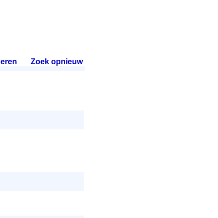
eren
.
Zoek opnieuw
.