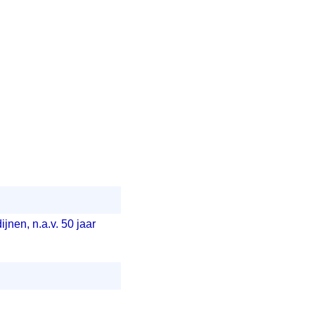
jnen, n.a.v. 50 jaar