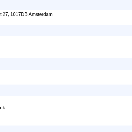
at 27, 1017DB Amsterdam
ruk