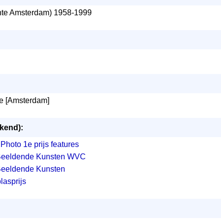
te Amsterdam) 1958-1999
me [Amsterdam]
ekend):
Photo 1e prijs features
Beeldende Kunsten WVC
Beeldende Kunsten
lasprijs