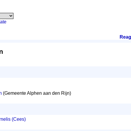
ate
Reag
n
n
(Gemeente Alphen aan den Rijn)
nelis (Cees)