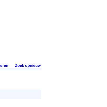
eren
.
Zoek opnieuw
.