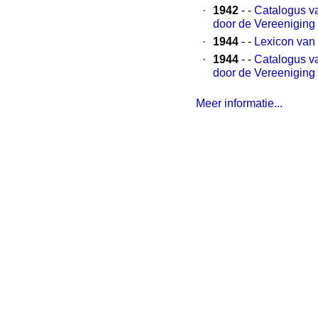
·
1942
- -
Catalogus va
door de Vereeniging
·
1944
- -
Lexicon van
·
1944
- -
Catalogus va
door de Vereeniging
Meer informatie...