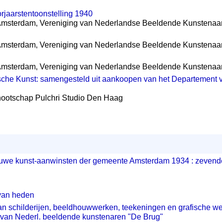
rjaarstentoonstelling 1940
 Amsterdam, Vereniging van Nederlandse Beeldende Kunstenaa
 Amsterdam, Vereniging van Nederlandse Beeldende Kunstenaa
 Amsterdam, Vereniging van Nederlandse Beeldende Kunstenaa
he Kunst: samengesteld uit aankoopen van het Departement va
nootschap Pulchri Studio Den Haag
uwe kunst-aanwinsten der gemeente Amsterdam 1934 : zevende t
.
van heden
n schilderijen, beeldhouwwerken, teekeningen en grafische we
 van Nederl. beeldende kunstenaren "De Brug"