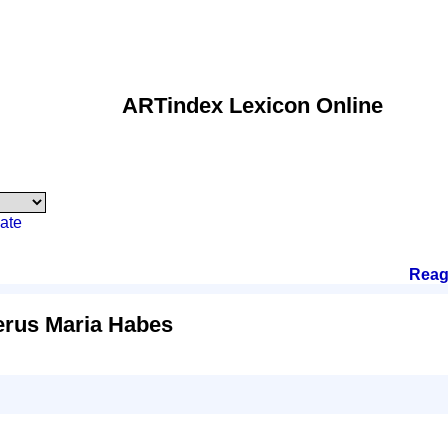
ARTindex Lexicon Online
ate
Reag
rus Maria Habes