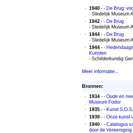
·
1940
- -
De Brug: voo
- Stedelijk Museum
·
1942
- -
De Brug
- Stedelijk Museum
·
1944
- -
De Brug
- Stedelijk Museum
·
1944
- -
Hedendaagsc
Kunsten
- Schilderkundig Ge
Meer informatie...
Bronnen:
·
1934
- -
Oude en nie
Museum Fodor
·
1935
- -
Kunst S.O.S
·
1939
- -
Onze kunst 
·
1940
- -
Catalogus va
door de Vereeniging