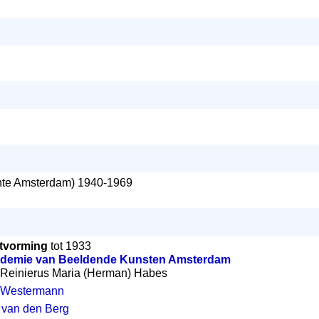
te Amsterdam) 1940-1969
tvorming
tot 1933
ademie van Beeldende Kunsten Amsterdam
s Reinierus Maria (Herman) Habes
) Westermann
 van den Berg