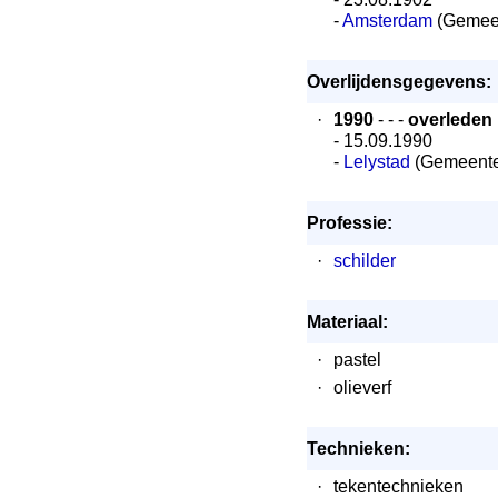
-
Amsterdam
(Gemee
Overlijdensgegevens:
·
1990
- - -
overleden
- 15.09.1990
-
Lelystad
(Gemeente
Professie:
·
schilder
Materiaal:
·
pastel
·
olieverf
Technieken:
·
tekentechnieken