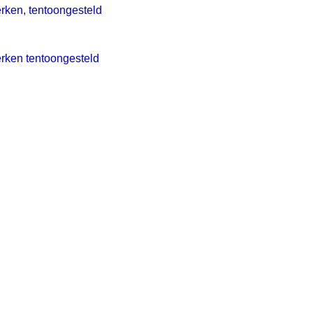
rken, tentoongesteld
erken tentoongesteld