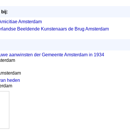
bij:
 Amicitiae Amsterdam
erlandse Beeldende Kunstenaars de Brug Amsterdam
uwe aanwinsten der Gemeente Amsterdam in 1934
sterdam
.
 Amsterdam
van heden
terdam