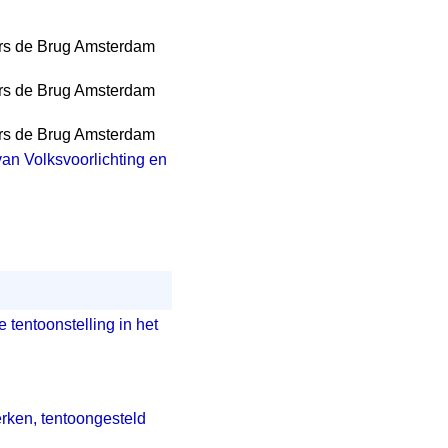
rs de Brug Amsterdam
rs de Brug Amsterdam
rs de Brug Amsterdam
n Volksvoorlichting en
entoonstelling in het
rken, tentoongesteld