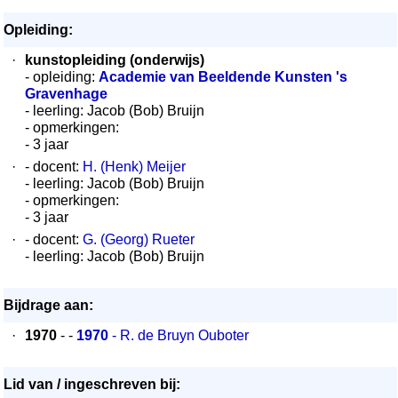
Opleiding:
·
kunstopleiding (onderwijs)
- opleiding:
Academie van Beeldende Kunsten 's
Gravenhage
- leerling: Jacob (Bob) Bruijn
- opmerkingen:
- 3 jaar
·
- docent:
H. (Henk) Meijer
- leerling: Jacob (Bob) Bruijn
- opmerkingen:
- 3 jaar
·
- docent:
G. (Georg) Rueter
- leerling: Jacob (Bob) Bruijn
Bijdrage aan:
·
1970
- -
1970
- R. de Bruyn Ouboter
Lid van / ingeschreven bij: