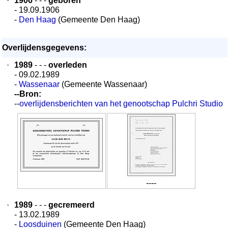
·
1906
- - -
geboren
- 19.09.1906
-
Den Haag
(Gemeente Den Haag)
Overlijdensgegevens:
·
1989
- - -
overleden
- 09.02.1989
-
Wassenaar
(Gemeente Wassenaar)
--Bron:
--
overlijdensberichten van het genootschap Pulchri Studio
----
·
1989
- - -
gecremeerd
- 13.02.1989
-
Loosduinen
(Gemeente Den Haag)