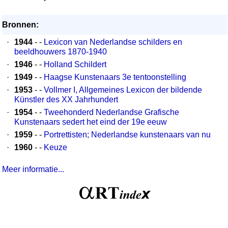
Bronnen:
·
1944
- -
Lexicon van Nederlandse schilders en
beeldhouwers 1870-1940
·
1946
- -
Holland Schildert
·
1949
- -
Haagse Kunstenaars 3e tentoonstelling
·
1953
- -
Vollmer I, Allgemeines Lexicon der bildende
Künstler des XX Jahrhundert
·
1954
- -
Tweehonderd Nederlandse Grafische
Kunstenaars sedert het eind der 19e eeuw
·
1959
- -
Portrettisten; Nederlandse kunstenaars van nu
·
1960
- -
Keuze
Meer informatie...