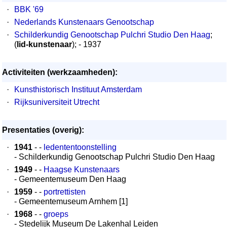
·
BBK '69
·
Nederlands Kunstenaars Genootschap
·
Schilderkundig Genootschap Pulchri Studio Den Haag
;
(
lid-kunstenaar
); - 1937
Activiteiten (werkzaamheden):
·
Kunsthistorisch Instituut Amsterdam
·
Rijksuniversiteit Utrecht
Presentaties (overig):
·
1941
- -
ledententoonstelling
- Schilderkundig Genootschap Pulchri Studio Den Haag
·
1949
- -
Haagse Kunstenaars
- Gemeentemuseum Den Haag
·
1959
- -
portrettisten
- Gemeentemuseum Arnhem [1]
·
1968
- -
groeps
- Stedelijk Museum De Lakenhal Leiden