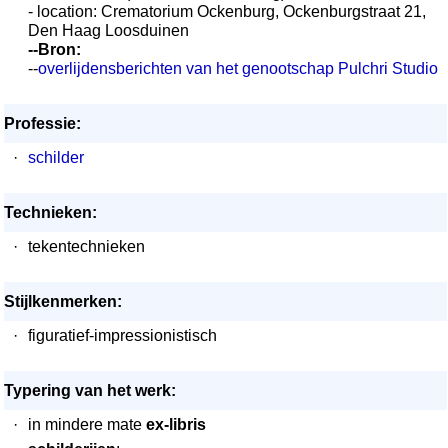
- location: Crematorium Ockenburg, Ockenburgstraat 21,
Den Haag Loosduinen
--Bron:
--
overlijdensberichten van het genootschap Pulchri Studio
Professie:
·
schilder
Technieken:
·
tekentechnieken
Stijlkenmerken:
·
figuratief-impressionistisch
Typering van het werk:
·
in mindere mate
ex-libris