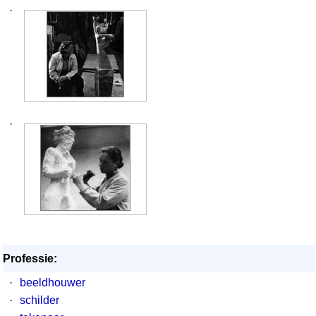
·
·
Professie:
·
beeldhouwer
·
schilder