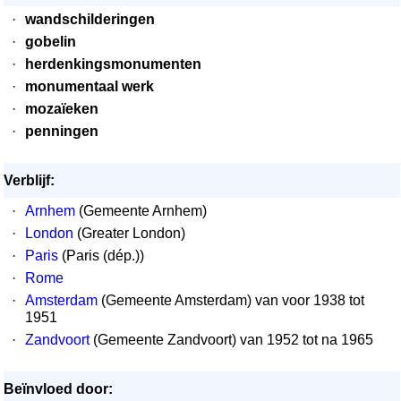
·
wandschilderingen
·
gobelin
·
herdenkingsmonumenten
·
monumentaal werk
·
mozaïeken
·
penningen
Verblijf:
·
Arnhem
(Gemeente Arnhem)
·
London
(Greater London)
·
Paris
(Paris (dép.))
·
Rome
·
Amsterdam
(Gemeente Amsterdam) van voor 1938 tot
1951
·
Zandvoort
(Gemeente Zandvoort) van 1952 tot na 1965
Beïnvloed door: