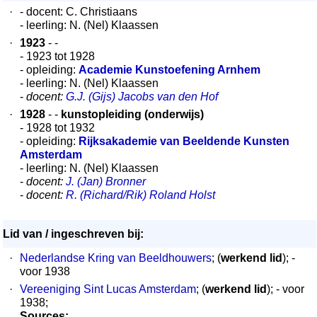
·
- docent: C. Christiaans
- leerling: N. (Nel) Klaassen
·
1923
- -
- 1923 tot 1928
- opleiding:
Academie Kunstoefening Arnhem
- leerling: N. (Nel) Klaassen
-
docent:
G.J. (Gijs) Jacobs van den Hof
·
1928
- -
kunstopleiding (onderwijs)
- 1928 tot 1932
- opleiding:
Rijksakademie van Beeldende Kunsten
Amsterdam
- leerling: N. (Nel) Klaassen
-
docent:
J. (Jan) Bronner
-
docent:
R. (Richard/Rik) Roland Holst
Lid van / ingeschreven bij:
·
Nederlandse Kring van Beeldhouwers
; (
werkend lid
); -
voor 1938
·
Vereeniging Sint Lucas Amsterdam
; (
werkend lid
); - voor
1938;
Sources: