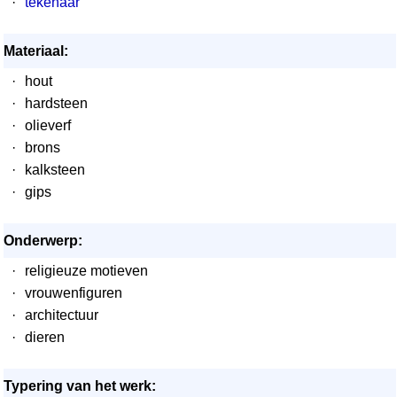
·
tekenaar
Materiaal:
·
hout
·
hardsteen
·
olieverf
·
brons
·
kalksteen
·
gips
Onderwerp:
·
religieuze motieven
·
vrouwenfiguren
·
architectuur
·
dieren
Typering van het werk: