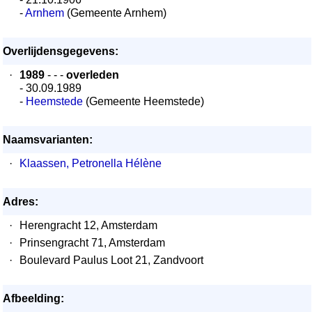
-
Arnhem
(Gemeente Arnhem)
Overlijdensgegevens:
·
1989
- - -
overleden
- 30.09.1989
-
Heemstede
(Gemeente Heemstede)
Naamsvarianten:
·
Klaassen, Petronella Hélène
Adres:
·
Herengracht 12, Amsterdam
·
Prinsengracht 71, Amsterdam
·
Boulevard Paulus Loot 21, Zandvoort
Afbeelding: