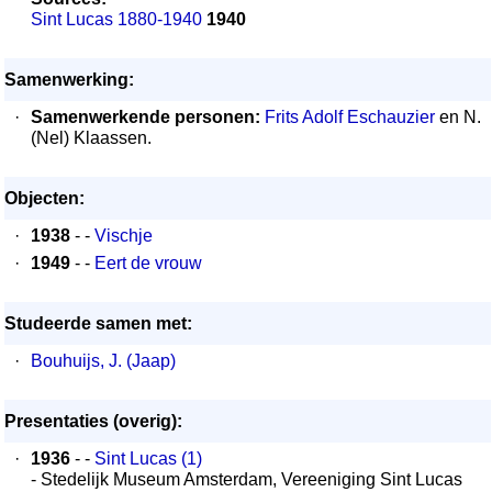
Sint Lucas 1880-1940
1940
Samenwerking:
·
Samenwerkende personen:
Frits Adolf Eschauzier
en N.
(Nel) Klaassen.
Objecten:
·
1938
- -
Vischje
·
1949
- -
Eert de vrouw
Studeerde samen met:
·
Bouhuijs, J. (Jaap)
Presentaties (overig):
·
1936
- -
Sint Lucas (1)
- Stedelijk Museum Amsterdam, Vereeniging Sint Lucas