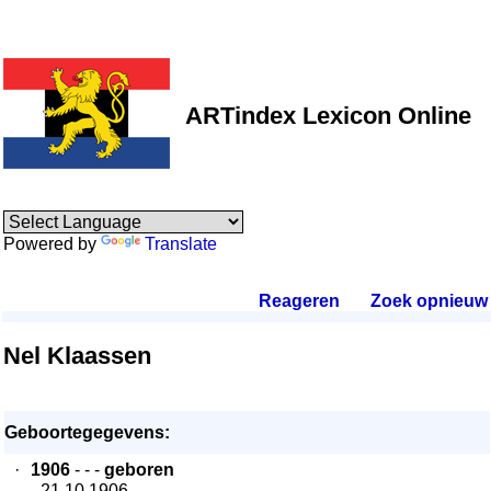
ARTindex Lexicon Online
Powered by
Translate
Reageren
.
Zoek opnieuw
.
Nel Klaassen
Geboortegegevens:
·
1906
- - -
geboren
- 21.10.1906