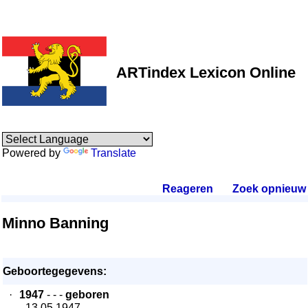
ARTindex Lexicon Online
Powered by
Translate
Reageren
.
Zoek opnieuw
.
Minno Banning
Geboortegegevens:
·
1947
- - -
geboren
- 13.05.1947