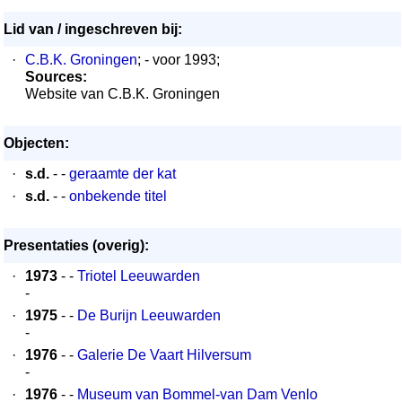
Lid van / ingeschreven bij:
·
C.B.K. Groningen
; - voor 1993;
Sources:
Website van C.B.K. Groningen
Objecten:
·
s.d.
- -
geraamte der kat
·
s.d.
- -
onbekende titel
Presentaties (overig):
·
1973
- -
Triotel Leeuwarden
-
·
1975
- -
De Burijn Leeuwarden
-
·
1976
- -
Galerie De Vaart Hilversum
-
·
1976
- -
Museum van Bommel-van Dam Venlo