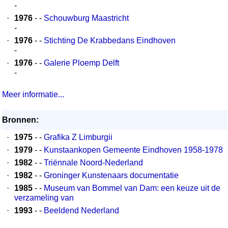
-
·
1976
- -
Schouwburg Maastricht
-
·
1976
- -
Stichting De Krabbedans Eindhoven
-
·
1976
- -
Galerie Ploemp Delft
-
Meer informatie...
Bronnen:
·
1975
- -
Grafika Z Limburgii
·
1979
- -
Kunstaankopen Gemeente Eindhoven 1958-1978
·
1982
- -
Triënnale Noord-Nederland
·
1982
- -
Groninger Kunstenaars documentatie
·
1985
- -
Museum van Bommel van Dam: een keuze uit de
verzameling van
·
1993
- -
Beeldend Nederland