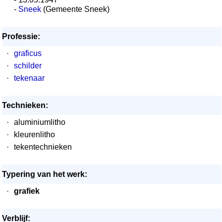
-
Sneek
(Gemeente Sneek)
Professie:
·
graficus
·
schilder
·
tekenaar
Technieken:
·
aluminiumlitho
·
kleurenlitho
·
tekentechnieken
Typering van het werk:
·
grafiek
Verblijf: