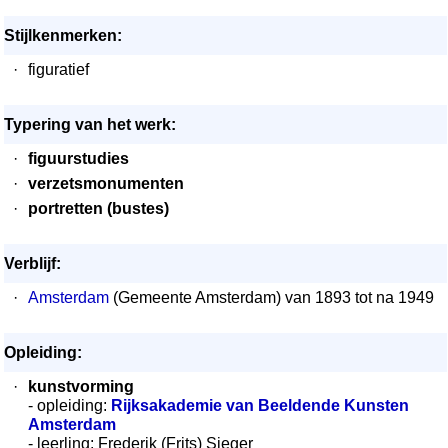
Stijlkenmerken:
·
figuratief
Typering van het werk:
·
figuurstudies
·
verzetsmonumenten
·
portretten (bustes)
Verblijf:
·
Amsterdam
(Gemeente Amsterdam) van 1893 tot na 1949
Opleiding:
·
kunstvorming
- opleiding:
Rijksakademie van Beeldende Kunsten
Amsterdam
- leerling: Frederik (Frits) Sieger