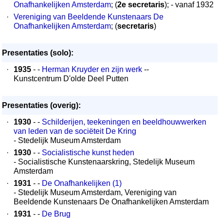
Onafhankelijken Amsterdam
; (
2e secretaris
); - vanaf 1932
·
Vereniging van Beeldende Kunstenaars De
Onafhankelijken Amsterdam
; (
secretaris
)
Presentaties (solo):
·
1935
- -
Herman Kruyder en zijn werk
--
Kunstcentrum D'olde Deel Putten
Presentaties (overig):
·
1930
- -
Schilderijen, teekeningen en beeldhouwwerken
van leden van de sociëteit De Kring
- Stedelijk Museum Amsterdam
·
1930
- -
Socialistische kunst heden
- Socialistische Kunstenaarskring, Stedelijk Museum
Amsterdam
·
1931
- -
De Onafhankelijken (1)
- Stedelijk Museum Amsterdam, Vereniging van
Beeldende Kunstenaars De Onafhankelijken Amsterdam
·
1931
- -
De Brug