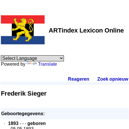
ARTindex Lexicon Online
Powered by
Translate
Reageren
.
Zoek opnieuw
.
Frederik Sieger
Geboortegegevens:
·
1893
- - -
geboren
- 05.05.1893