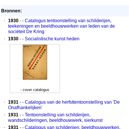
Bronnen:
·
1930
- -
Catalogus tentoonstelling van schilderijen,
teekeningen en beeldhouwwerken van leden van de
sociëteit De Kring
·
1930
- -
Socialistische kunst heden
- cover catalogus
·
1931
- -
Catalogus van de herfsttentoonstelling van 'De
Onafhankelijken'
·
1931
- -
Tentoonstelling van schilderijen,
wandschilderingen, beeldhouwwerk, sierkunst
·
1931
- -
Catalogus van schilderijen, beeldhouwwerken,