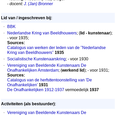
-
docent:
J. (Jan) Bronner
Lid van / ingeschreven bij:
·
BBK
·
Nederlandse Kring van Beeldhouwers
; (
lid - kunstenaar
);
- voor 1935;
Sources:
Catalogus van werken der leden van de "Nederlandse
Kring van Beeldhouwers"
1935
·
Socialistische Kunstenaarskring
; - voor 1930
·
Vereniging van Beeldende Kunstenaars De
Onafhankelijken Amsterdam
; (
werkend lid
); - voor 1931;
Sources:
Catalogus van de herfsttentoonstelling van 'De
Onafhankelijken'
1931
De Onafhankelijken 1912-1937
vermoedelijk
1937
Activiteiten (als bestuurder):
·
Vereniging van Beeldende Kunstenaars De