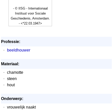
- © IISG - Internationaal
Instituut voor Sociale
Geschiedenis, Amsterdam.
- <*22.03.1947>
Professie:
·
beeldhouwer
Materiaal:
·
chamotte
·
steen
·
hout
Onderwerp:
·
vrouwelijk naakt