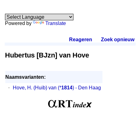
Powered by
Translate
Reageren
.
Zoek opnieuw
.
Hubertus [BJzn] van Hove
Naamsvarianten:
·
Hove, H. (Huib) van
(*
1814
) - Den Haag