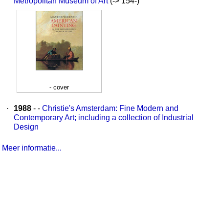
Metropolitan Museum of Art
(-> 154-)
- cover
·
1988
- -
Christie's Amsterdam: Fine Modern and
Contemporary Art; including a collection of Industrial
Design
Meer informatie...