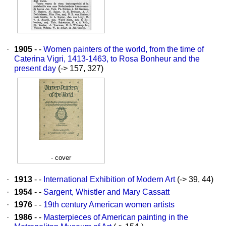
·
1905
- -
Women painters of the world, from the time of
Caterina Vigri, 1413-1463, to Rosa Bonheur and the
present day
(-> 157, 327)
- cover
·
1913
- -
International Exhibition of Modern Art
(-> 39, 44)
·
1954
- -
Sargent, Whistler and Mary Cassatt
·
1976
- -
19th century American women artists
·
1986
- -
Masterpieces of American painting in the