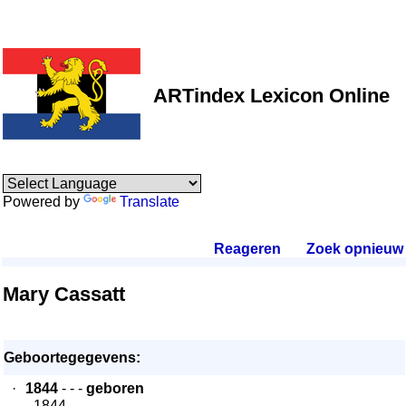
ARTindex Lexicon Online
Powered by
Translate
Reageren
.
Zoek opnieuw
.
Mary Cassatt
Geboortegegevens:
·
1844
- - -
geboren
- 1844