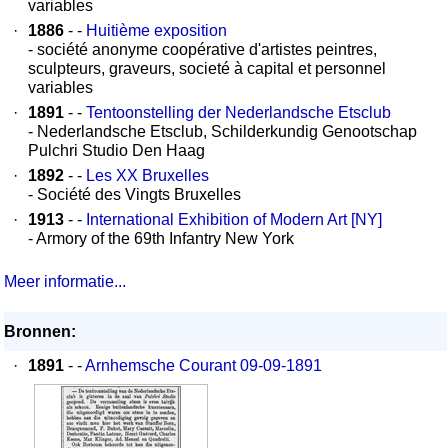
variables
·
1886
- -
Huitième exposition
- société anonyme coopérative d'artistes peintres,
sculpteurs, graveurs, societé à capital et personnel
variables
·
1891
- -
Tentoonstelling der Nederlandsche Etsclub
- Nederlandsche Etsclub, Schilderkundig Genootschap
Pulchri Studio Den Haag
·
1892
- -
Les XX Bruxelles
- Société des Vingts Bruxelles
·
1913
- -
International Exhibition of Modern Art [NY]
- Armory of the 69th Infantry New York
Meer informatie...
Bronnen:
·
1891
- -
Arnhemsche Courant 09-09-1891