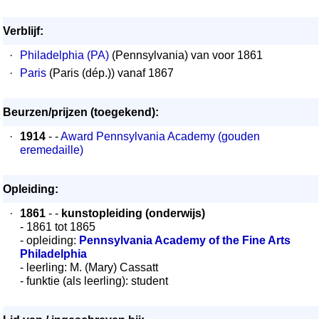
Verblijf:
·
Philadelphia (PA)
(Pennsylvania) van voor 1861
·
Paris
(Paris (dép.)) vanaf 1867
Beurzen/prijzen (toegekend):
·
1914
- -
Award Pennsylvania Academy (gouden
eremedaille)
Opleiding:
·
1861
- -
kunstopleiding (onderwijs)
- 1861 tot 1865
- opleiding:
Pennsylvania Academy of the Fine Arts
Philadelphia
- leerling: M. (Mary) Cassatt
- funktie (als leerling): student