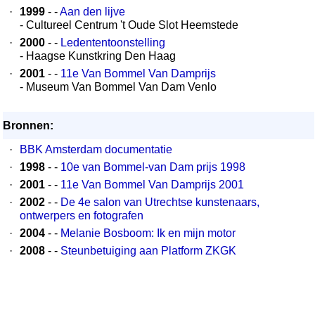
·
1999
- -
Aan den lijve
- Cultureel Centrum 't Oude Slot Heemstede
·
2000
- -
Ledententoonstelling
- Haagse Kunstkring Den Haag
·
2001
- -
11e Van Bommel Van Damprijs
- Museum Van Bommel Van Dam Venlo
Bronnen:
·
BBK Amsterdam documentatie
·
1998
- -
10e van Bommel-van Dam prijs 1998
·
2001
- -
11e Van Bommel Van Damprijs 2001
·
2002
- -
De 4e salon van Utrechtse kunstenaars,
ontwerpers en fotografen
·
2004
- -
Melanie Bosboom: Ik en mijn motor
·
2008
- -
Steunbetuiging aan Platform ZKGK