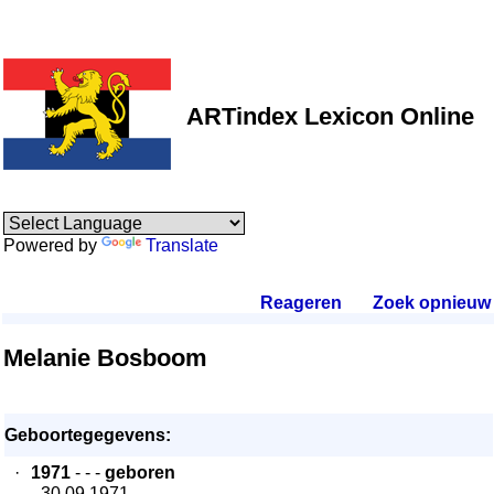
ARTindex Lexicon Online
Powered by
Translate
Reageren
.
Zoek opnieuw
.
Melanie Bosboom
Geboortegegevens:
·
1971
- - -
geboren
- 30.09.1971