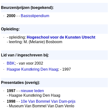
Beurzen/prijzen (toegekend):
·
2000
- -
Basisstipendium
Opleiding:
·
- opleiding:
Hogeschool voor de Kunsten Utrecht
- leerling: M. (Melanie) Bosboom
Lid van / ingeschreven bij:
·
BBK
; - van voor 2002
·
Haagse Kunstkring Den Haag
; - 1997
Presentaties (overig):
·
1997
- -
nieuwe leden
- Haagse Kunstkring Den Haag
·
1998
- -
10e Van Bommel Van Dam-prijs
- Museum Van Bommel Van Dam Venlo