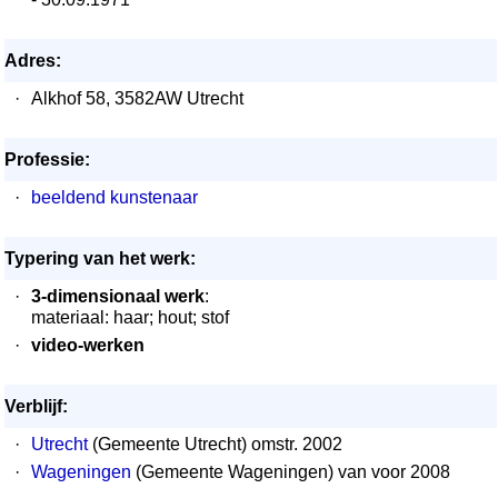
Adres:
·
Alkhof 58, 3582AW Utrecht
Professie:
·
beeldend kunstenaar
Typering van het werk:
·
3-dimensionaal werk
:
materiaal: haar; hout; stof
·
video-werken
Verblijf:
·
Utrecht
(Gemeente Utrecht) omstr. 2002
·
Wageningen
(Gemeente Wageningen) van voor 2008