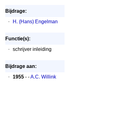
Bijdrage:
·
H. (Hans) Engelman
Functie(s):
·
schrijver inleiding
Bijdrage aan:
·
1955
- -
A.C. Willink